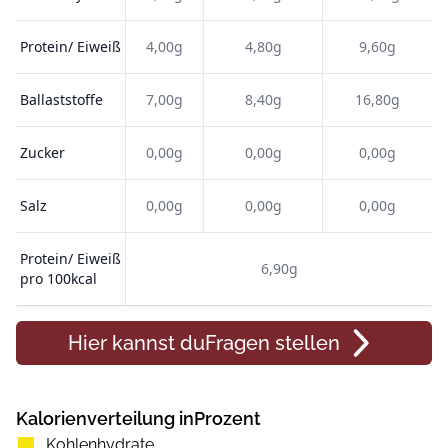
Protein/ Eiweiß
4,00g
4,80g
9,60g
Ballaststoffe
7,00g
8,40g
16,80g
Zucker
0,00g
0,00g
0,00g
Salz
0,00g
0,00g
0,00g
Protein/ Eiweiß
6,90g
pro 100kcal
Hier kannst du
Fragen
stellen
Kalorienverteilung inProzent
Kohlenhydrate