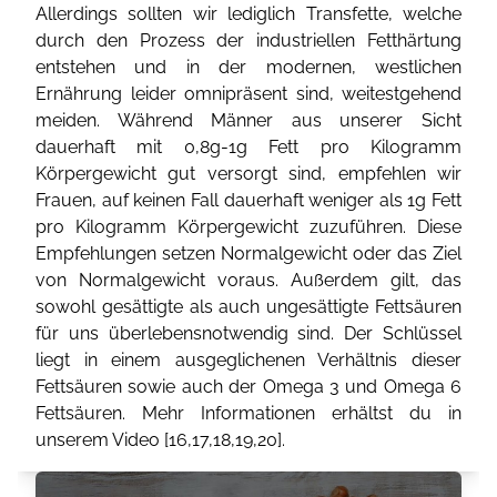
Allerdings sollten wir lediglich Transfette, welche
durch den Prozess der industriellen Fetthärtung
entstehen und in der modernen, westlichen
Ernährung leider omnipräsent sind, weitestgehend
meiden. Während Männer aus unserer Sicht
dauerhaft mit 0,8g-1g Fett pro Kilogramm
Körpergewicht gut versorgt sind, empfehlen wir
Frauen, auf keinen Fall dauerhaft weniger als 1g Fett
pro Kilogramm Körpergewicht zuzuführen. Diese
Empfehlungen setzen Normalgewicht oder das Ziel
von Normalgewicht voraus. Außerdem gilt, das
sowohl gesättigte als auch ungesättigte Fettsäuren
für uns überlebensnotwendig sind. Der Schlüssel
liegt in einem ausgeglichenen Verhältnis dieser
Fettsäuren sowie auch der Omega 3 und Omega 6
Fettsäuren. Mehr Informationen erhältst du in
unserem Video [
16
,
17
,
18
,
19
,
20
].