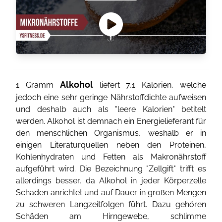
Alkohol
1 Gramm
liefert 7,1 Kalorien, welche
jedoch eine sehr geringe Nährstoffdichte aufweisen
und deshalb auch als "leere Kalorien" betitelt
werden. Alkohol ist demnach ein Energielieferant für
den menschlichen Organismus, weshalb er in
einigen Literaturquellen neben den Proteinen,
Kohlenhydraten und Fetten als Makronährstoff
aufgeführt wird. Die Bezeichnung "Zellgift" trifft es
allerdings besser, da Alkohol in jeder Körperzelle
Schaden anrichtet und auf Dauer in großen Mengen
zu schweren Langzeitfolgen führt. Dazu gehören
Schäden am Hirngewebe, schlimme