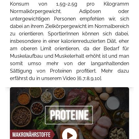
Konsum von 1,5g-2,5g pro Kilogramm
Normalkörpergewicht. Adipösen oder
untergewichtigen Personen empfehlen wir, sich
dabei an ihrem Zielkörpergewicht im Normalbereich
zu orientieren. SportlerInnen können sich dabei,
insbesondere in einer kalorienreduzierten Diät, eher
am oberen Limit orientieren, da der Bedarf für
Muskelaufbau und Muskelerhalt erhöht ist und man
somit umso mehr von der langanhaltenden
Sättigung von Proteinen profitiert. Mehr dazu
erfährst du in unserem Video [
6
,
7
,
8
,
9
,
10
].