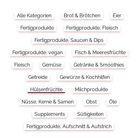
Alle Kategorien
Brot & Brötchen
Eier
Fertigprodukte
Fertigprodukte, Fleisch
Fertigprodukte, Saucen & Dips
Fertigprodukte, vegan
Fisch & Meeresfrüchte
Fleisch
Gemüse
Getränke & Smoothies
Getreide
Gewürze & Kochhilfen
Hülsenfrüchte
Milchprodukte
Nüsse, Kerne & Samen
Obst
Öle
Supplements
Süßigkeiten
Fertigprodukte, Aufschnitt & Aufstrich