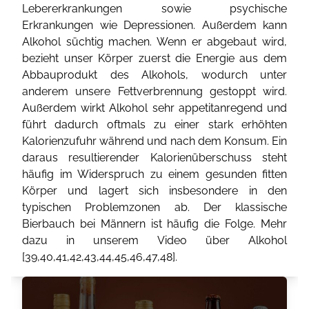
Lebererkrankungen sowie psychische
Erkrankungen wie Depressionen. Außerdem kann
Alkohol süchtig machen. Wenn er abgebaut wird,
bezieht unser Körper zuerst die Energie aus dem
Abbauprodukt des Alkohols, wodurch unter
anderem unsere Fettverbrennung gestoppt wird.
Außerdem wirkt Alkohol sehr appetitanregend und
führt dadurch oftmals zu einer stark erhöhten
Kalorienzufuhr während und nach dem Konsum. Ein
daraus resultierender Kalorienüberschuss steht
häufig im Widerspruch zu einem gesunden fitten
Körper und lagert sich insbesondere in den
typischen Problemzonen ab. Der klassische
Bierbauch bei Männern ist häufig die Folge. Mehr
dazu in unserem Video über Alkohol
[
39
,
40
,
41
,
42
,
43
,
44
,
45
,
46
,
47
,
48
].