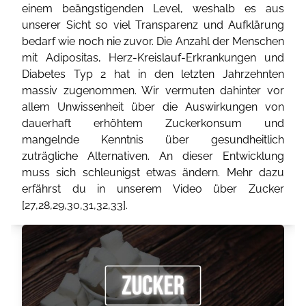
einem beängstigenden Level, weshalb es aus
unserer Sicht so viel Transparenz und Aufklärung
bedarf wie noch nie zuvor. Die Anzahl der Menschen
mit Adipositas, Herz-Kreislauf-Erkrankungen und
Diabetes Typ 2 hat in den letzten Jahrzehnten
massiv zugenommen. Wir vermuten dahinter vor
allem Unwissenheit über die Auswirkungen von
dauerhaft erhöhtem Zuckerkonsum und
mangelnde Kenntnis über gesundheitlich
zuträgliche Alternativen. An dieser Entwicklung
muss sich schleunigst etwas ändern. Mehr dazu
erfährst du in unserem Video über Zucker
[
27
,
28
,
29
,
30
,
31
,
32
,
33
].