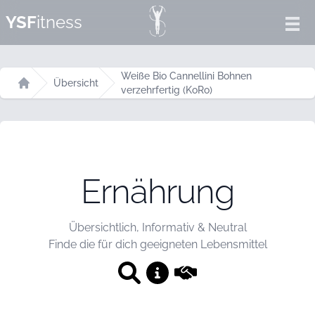
YSF
itness
Ope
Weiße Bio Cannellini Bohnen
Übersicht
verzehrfertig (KoRo)
Startseite
Ernährung
Übersichtlich, Informativ & Neutral
Finde die für dich geeigneten Lebensmittel