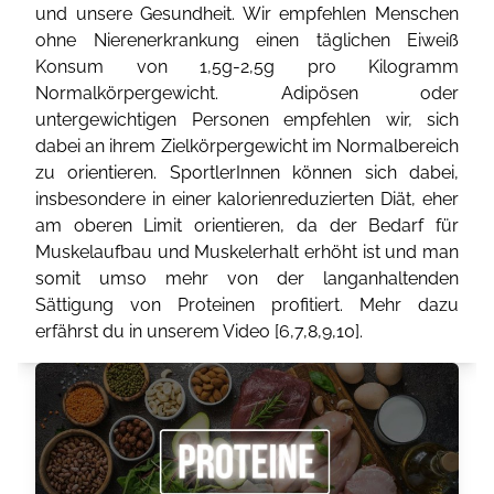
und unsere Gesundheit. Wir empfehlen Menschen
ohne Nierenerkrankung einen täglichen Eiweiß
Konsum von 1,5g-2,5g pro Kilogramm
Normalkörpergewicht. Adipösen oder
untergewichtigen Personen empfehlen wir, sich
dabei an ihrem Zielkörpergewicht im Normalbereich
zu orientieren. SportlerInnen können sich dabei,
insbesondere in einer kalorienreduzierten Diät, eher
am oberen Limit orientieren, da der Bedarf für
Muskelaufbau und Muskelerhalt erhöht ist und man
somit umso mehr von der langanhaltenden
Sättigung von Proteinen profitiert. Mehr dazu
erfährst du in unserem Video [
6
,
7
,
8
,
9
,
10
].