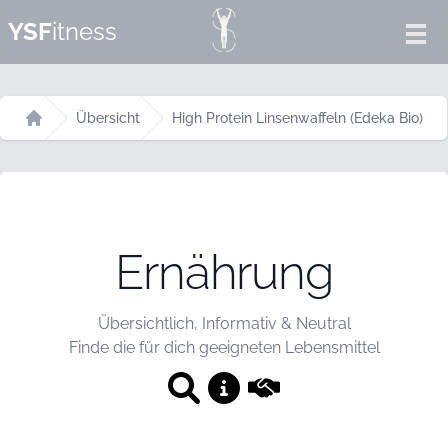
YSF
itness
Ope
Übersicht
High Protein Linsenwaffeln (Edeka Bio)
Startseite
Ernährung
Übersichtlich, Informativ & Neutral
Finde die für dich geeigneten Lebensmittel