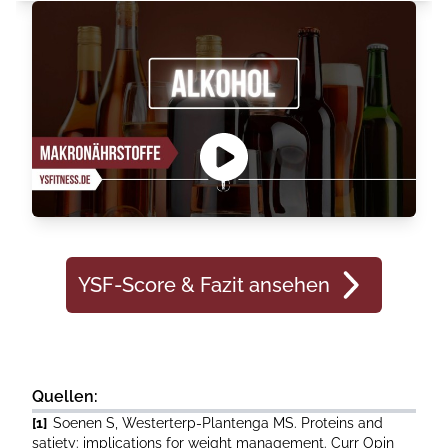
YSF-Score & Fazit ansehen
Quellen:
[1]
Soenen S, Westerterp-Plantenga MS. Proteins and
satiety: implications for weight management. Curr Opin