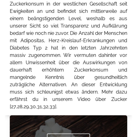
Zuckerkonsum in der westlichen Gesellschaft seit
Ewigkeiten an und befindet sich mittlerweile auf
einem beängstigenden Level, weshalb es aus
unserer Sicht so viel Transparenz und Aufklärung
bedarf wie noch nie zuvor. Die Anzahl der Menschen
mit Adipositas, Herz-Kreislauf-Erkrankungen und
Diabetes Typ 2 hat in den letzten Jahrzehnten
massiv zugenommen. Wir vermuten dahinter vor
allem Unwissenheit über die Auswirkungen von
dauerhaft erhöhtem Zuckerkonsum und
mangelnde Kenntnis über gesundheitlich
zuträgliche Alternativen. An dieser Entwicklung
muss sich schleunigst etwas ändern. Mehr dazu
erfährst du in unserem Video über Zucker
[
27
,
28
,
29
,
30
,
31
,
32
,
33
].