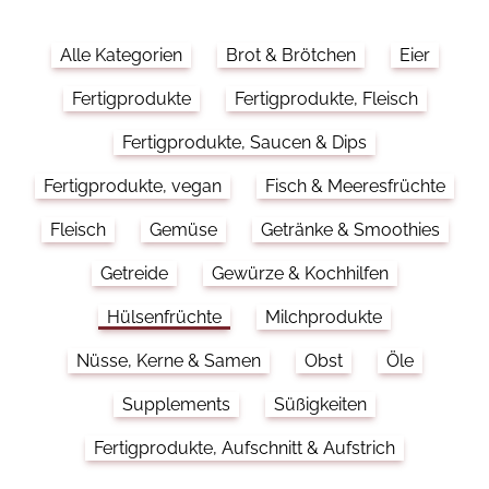
Alle Kategorien
Brot & Brötchen
Eier
Fertigprodukte
Fertigprodukte, Fleisch
Fertigprodukte, Saucen & Dips
Fertigprodukte, vegan
Fisch & Meeresfrüchte
Fleisch
Gemüse
Getränke & Smoothies
Getreide
Gewürze & Kochhilfen
Hülsenfrüchte
Milchprodukte
Nüsse, Kerne & Samen
Obst
Öle
Supplements
Süßigkeiten
Fertigprodukte, Aufschnitt & Aufstrich