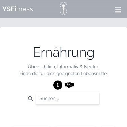
YSF
itness
Ope
Ernährung
Übersichtlich, Informativ & Neutral
Finde die für dich geeigneten Lebensmittel