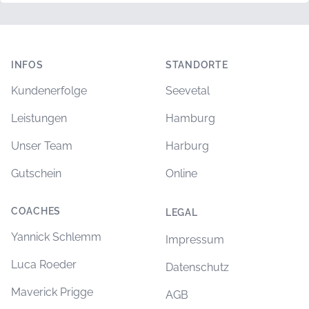
Footer
INFOS
STANDORTE
Kundenerfolge
Seevetal
Leistungen
Hamburg
Unser Team
Harburg
Gutschein
Online
COACHES
LEGAL
Yannick Schlemm
Impressum
Luca Roeder
Datenschutz
Maverick Prigge
AGB