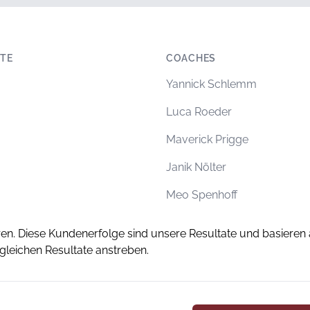
TE
COACHES
Yannick Schlemm
Luca Roeder
Maverick Prigge
Janik Nölter
Meo Spenhoff
ren. Diese Kundenerfolge sind unsere Resultate und basieren a
 gleichen Resultate anstreben.