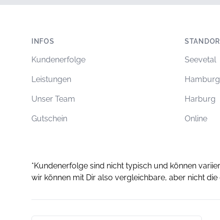
Footer
INFOS
STANDOR
Kundenerfolge
Seevetal
Leistungen
Hamburg
Unser Team
Harburg
Gutschein
Online
*Kundenerfolge sind nicht typisch und können variie
wir können mit Dir also vergleichbare, aber nicht die