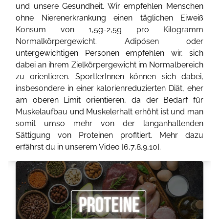
und unsere Gesundheit. Wir empfehlen Menschen
ohne Nierenerkrankung einen täglichen Eiweiß
Konsum von 1,5g-2,5g pro Kilogramm
Normalkörpergewicht. Adipösen oder
untergewichtigen Personen empfehlen wir, sich
dabei an ihrem Zielkörpergewicht im Normalbereich
zu orientieren. SportlerInnen können sich dabei,
insbesondere in einer kalorienreduzierten Diät, eher
am oberen Limit orientieren, da der Bedarf für
Muskelaufbau und Muskelerhalt erhöht ist und man
somit umso mehr von der langanhaltenden
Sättigung von Proteinen profitiert. Mehr dazu
erfährst du in unserem Video [
6
,
7
,
8
,
9
,
10
].