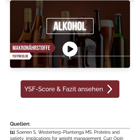
YSF-Score & Fazit ansehen
Quellen:
[1]
Soenen S, Westerterp-Plantenga MS. Proteins and
satiety: implications for weight management. Curr Opin