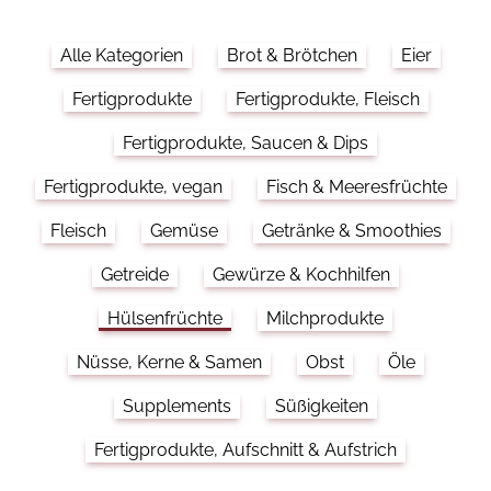
Alle Kategorien
Brot & Brötchen
Eier
Fertigprodukte
Fertigprodukte, Fleisch
Fertigprodukte, Saucen & Dips
Fertigprodukte, vegan
Fisch & Meeresfrüchte
Fleisch
Gemüse
Getränke & Smoothies
Getreide
Gewürze & Kochhilfen
Hülsenfrüchte
Milchprodukte
Nüsse, Kerne & Samen
Obst
Öle
Supplements
Süßigkeiten
Fertigprodukte, Aufschnitt & Aufstrich