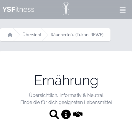
YSF
itness
Ope
Übersicht
Räuchertofu (Tukan, REWE)
Startseite
Ernährung
Übersichtlich, Informativ & Neutral
Finde die für dich geeigneten Lebensmittel