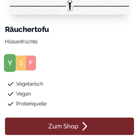
Räuchertofu
Hülsenfrüchte
Score
Vegetarisch
Vegan
Proteinquelle
Zum Shop