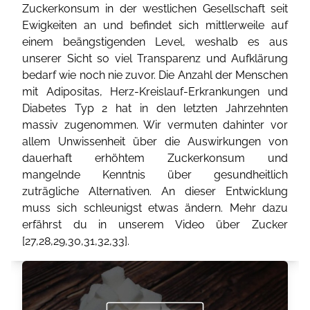
Zuckerkonsum in der westlichen Gesellschaft seit
Ewigkeiten an und befindet sich mittlerweile auf
einem beängstigenden Level, weshalb es aus
unserer Sicht so viel Transparenz und Aufklärung
bedarf wie noch nie zuvor. Die Anzahl der Menschen
mit Adipositas, Herz-Kreislauf-Erkrankungen und
Diabetes Typ 2 hat in den letzten Jahrzehnten
massiv zugenommen. Wir vermuten dahinter vor
allem Unwissenheit über die Auswirkungen von
dauerhaft erhöhtem Zuckerkonsum und
mangelnde Kenntnis über gesundheitlich
zuträgliche Alternativen. An dieser Entwicklung
muss sich schleunigst etwas ändern. Mehr dazu
erfährst du in unserem Video über Zucker
[
27
,
28
,
29
,
30
,
31
,
32
,
33
].