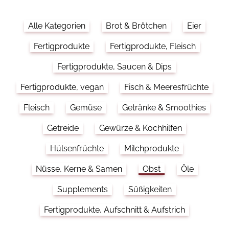
Alle Kategorien
Brot & Brötchen
Eier
Fertigprodukte
Fertigprodukte, Fleisch
Fertigprodukte, Saucen & Dips
Fertigprodukte, vegan
Fisch & Meeresfrüchte
Fleisch
Gemüse
Getränke & Smoothies
Getreide
Gewürze & Kochhilfen
Hülsenfrüchte
Milchprodukte
Nüsse, Kerne & Samen
Obst
Öle
Supplements
Süßigkeiten
Fertigprodukte, Aufschnitt & Aufstrich