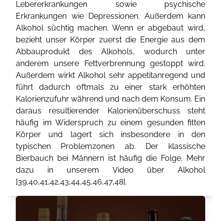
Lebererkrankungen sowie psychische
Erkrankungen wie Depressionen. Außerdem kann
Alkohol süchtig machen. Wenn er abgebaut wird,
bezieht unser Körper zuerst die Energie aus dem
Abbauprodukt des Alkohols, wodurch unter
anderem unsere Fettverbrennung gestoppt wird.
Außerdem wirkt Alkohol sehr appetitanregend und
führt dadurch oftmals zu einer stark erhöhten
Kalorienzufuhr während und nach dem Konsum. Ein
daraus resultierender Kalorienüberschuss steht
häufig im Widerspruch zu einem gesunden fitten
Körper und lagert sich insbesondere in den
typischen Problemzonen ab. Der klassische
Bierbauch bei Männern ist häufig die Folge. Mehr
dazu in unserem Video über Alkohol
[
39
,
40
,
41
,
42
,
43
,
44
,
45
,
46
,
47
,
48
].