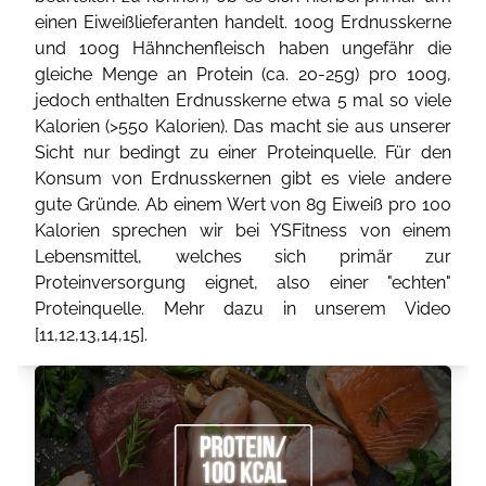
einen Eiweißlieferanten handelt. 100g Erdnusskerne
und 100g Hähnchenfleisch haben ungefähr die
gleiche Menge an Protein (ca. 20-25g) pro 100g,
jedoch enthalten Erdnusskerne etwa 5 mal so viele
Kalorien (>550 Kalorien). Das macht sie aus unserer
Sicht nur bedingt zu einer Proteinquelle. Für den
Konsum von Erdnusskernen gibt es viele andere
gute Gründe. Ab einem Wert von 8g Eiweiß pro 100
Kalorien sprechen wir bei YSFitness von einem
Lebensmittel, welches sich primär zur
Proteinversorgung eignet, also einer "echten"
Proteinquelle. Mehr dazu in unserem Video
[
11
,
12
,
13
,
14
,
15
].