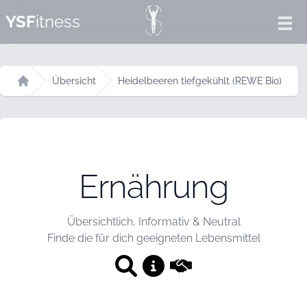
YSF
itness
Ope
Übersicht
Heidelbeeren tiefgekühlt (REWE Bio)
Startseite
Ernährung
Übersichtlich, Informativ & Neutral
Finde die für dich geeigneten Lebensmittel