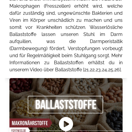
Makrophagen (Fresszellen) erhöht wird, welche
dafür zuständig sind, ungewünschte Bakterien und
Viren im Körper unschädlich zu machen und uns
somit vor Krankheiten schützen. Wasserlösliche
Ballaststoffe lassen unseren Stuhl im Darm
aufquillen, was die Darmperistaltik
(Darmbewegung) fördert, Verstopfungen vorbeugt
und für Regelmäßigkeit beim Stuhlgang sorgt. Mehr
Informationen zu Ballaststoffen erhältst du in
unserem Video über Ballaststoffe [
21
,
22
,
23
,
24
,
25
,
26
].