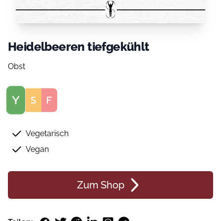
Heidelbeeren tiefgekühlt
Obst
Score
Vegetarisch
Vegan
Zum Shop