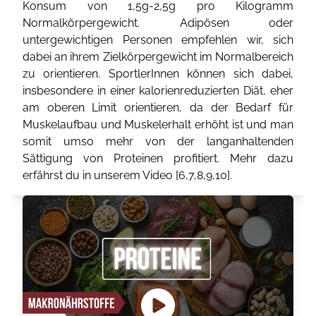
Konsum von 1,5g-2,5g pro Kilogramm
Normalkörpergewicht. Adipösen oder
untergewichtigen Personen empfehlen wir, sich
dabei an ihrem Zielkörpergewicht im Normalbereich
zu orientieren. SportlerInnen können sich dabei,
insbesondere in einer kalorienreduzierten Diät, eher
am oberen Limit orientieren, da der Bedarf für
Muskelaufbau und Muskelerhalt erhöht ist und man
somit umso mehr von der langanhaltenden
Sättigung von Proteinen profitiert. Mehr dazu
erfährst du in unserem Video [
6
,
7
,
8
,
9
,
10
].