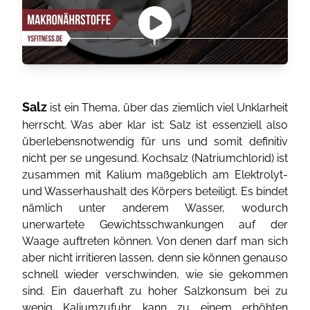
Salz
ist ein Thema, über das ziemlich viel Unklarheit
herrscht. Was aber klar ist: Salz ist essenziell also
überlebensnotwendig für uns und somit definitiv
nicht per se ungesund. Kochsalz (Natriumchlorid) ist
zusammen mit Kalium maßgeblich am Elektrolyt-
und Wasserhaushalt des Körpers beteiligt. Es bindet
nämlich unter anderem Wasser, wodurch
unerwartete Gewichtsschwankungen auf der
Waage auftreten können. Von denen darf man sich
aber nicht irritieren lassen, denn sie können genauso
schnell wieder verschwinden, wie sie gekommen
sind. Ein dauerhaft zu hoher Salzkonsum bei zu
wenig Kaliumzufuhr kann zu einem erhöhten