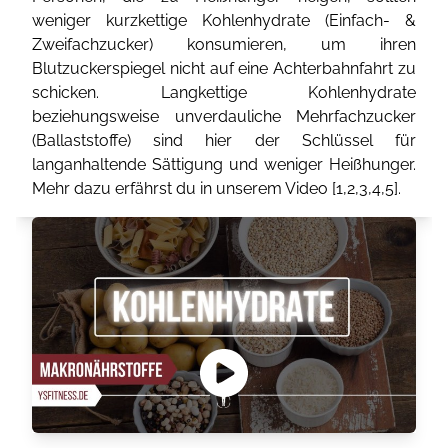
weniger kurzkettige Kohlenhydrate (Einfach- &
Zweifachzucker) konsumieren, um ihren
Blutzuckerspiegel nicht auf eine Achterbahnfahrt zu
schicken. Langkettige Kohlenhydrate
beziehungsweise unverdauliche Mehrfachzucker
(Ballaststoffe) sind hier der Schlüssel für
langanhaltende Sättigung und weniger Heißhunger.
Mehr dazu erfährst du in unserem Video [
1
,
2
,
3
,
4
,
5
].