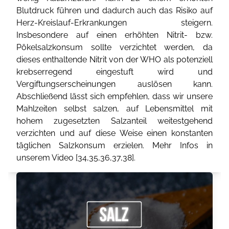
Blutdruck führen und dadurch auch das Risiko auf
Herz-Kreislauf-Erkrankungen steigern.
Insbesondere auf einen erhöhten Nitrit- bzw.
Pökelsalzkonsum sollte verzichtet werden, da
dieses enthaltende Nitrit von der WHO als potenziell
krebserregend eingestuft wird und
Vergiftungserscheinungen auslösen kann.
Abschließend lässt sich empfehlen, dass wir unsere
Mahlzeiten selbst salzen, auf Lebensmittel mit
hohem zugesetzten Salzanteil weitestgehend
verzichten und auf diese Weise einen konstanten
täglichen Salzkonsum erzielen. Mehr Infos in
unserem Video [
34
,
35
,
36
,
37
,
38
].