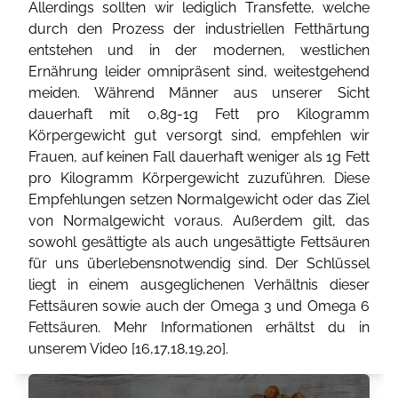
Allerdings sollten wir lediglich Transfette, welche
durch den Prozess der industriellen Fetthärtung
entstehen und in der modernen, westlichen
Ernährung leider omnipräsent sind, weitestgehend
meiden. Während Männer aus unserer Sicht
dauerhaft mit 0,8g-1g Fett pro Kilogramm
Körpergewicht gut versorgt sind, empfehlen wir
Frauen, auf keinen Fall dauerhaft weniger als 1g Fett
pro Kilogramm Körpergewicht zuzuführen. Diese
Empfehlungen setzen Normalgewicht oder das Ziel
von Normalgewicht voraus. Außerdem gilt, das
sowohl gesättigte als auch ungesättigte Fettsäuren
für uns überlebensnotwendig sind. Der Schlüssel
liegt in einem ausgeglichenen Verhältnis dieser
Fettsäuren sowie auch der Omega 3 und Omega 6
Fettsäuren. Mehr Informationen erhältst du in
unserem Video [
16
,
17
,
18
,
19
,
20
].