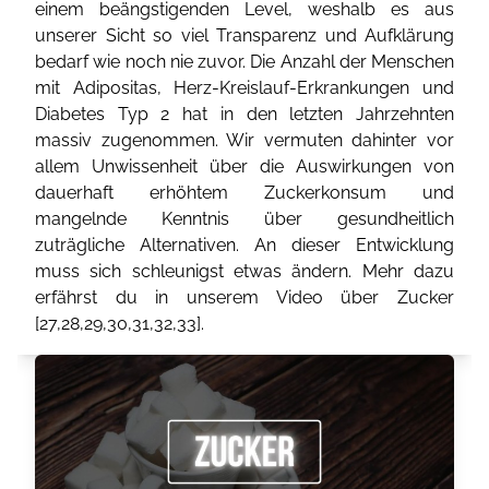
einem beängstigenden Level, weshalb es aus
unserer Sicht so viel Transparenz und Aufklärung
bedarf wie noch nie zuvor. Die Anzahl der Menschen
mit Adipositas, Herz-Kreislauf-Erkrankungen und
Diabetes Typ 2 hat in den letzten Jahrzehnten
massiv zugenommen. Wir vermuten dahinter vor
allem Unwissenheit über die Auswirkungen von
dauerhaft erhöhtem Zuckerkonsum und
mangelnde Kenntnis über gesundheitlich
zuträgliche Alternativen. An dieser Entwicklung
muss sich schleunigst etwas ändern. Mehr dazu
erfährst du in unserem Video über Zucker
[
27
,
28
,
29
,
30
,
31
,
32
,
33
].