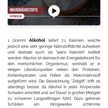
Alkohol
1 Gramm
liefert 7,1 Kalorien, welche
jedoch eine sehr geringe Nährstoffdichte aufweisen
und deshalb auch als "leere Kalorien" betitelt
werden. Alkohol ist demnach ein Energielieferant für
den menschlichen Organismus, weshalb er in
einigen Literaturquellen neben den Proteinen,
Kohlenhydraten und Fetten als Makronährstoff
aufgeführt wird. Die Bezeichnung "Zellgift" trifft es
allerdings besser, da Alkohol in jeder Körperzelle
Schaden anrichtet und auf Dauer in großen Mengen
zu schweren Langzeitfolgen führt. Dazu gehören
Schäden am Hirngewebe, schlimme