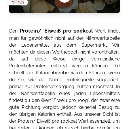
Protein/ Eiweiß pro 100kcal
Den
Wert findet
man für gewöhnlich nicht auf der Nährwerttabelle
der Lebensmittel aus dem Supermarkt. Wir
möchten dir diesen Wert jedoch nicht vorenthalten,
da auf diese Weise einige vermeintliche
Proteinlieferanten entlarvt werden können, die
schnell zur Kalorienbombe werden können, wenn
du sie, wie der Name Proteinquelle suggeriert,
primär zur Proteinversorgung nutzen möchtest. In
der Nährwerttabelle eines jeden Lebensmittels
findest du den Wert "Eiweiß pro 100g", der zwar eine
gute Richtung vorgibt, jedoch keinerlei Bezug zu
den übrigen Kalorien enthält. Aus unserer Sicht ist
der Protein/ Eiweiß pro 100kcal Wert essenziell, um
beurteilen zu können, ob es sich hierbei primär um