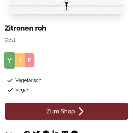
Zitronen roh
Obst
Score
Vegetarisch
Vegan
Zum Shop