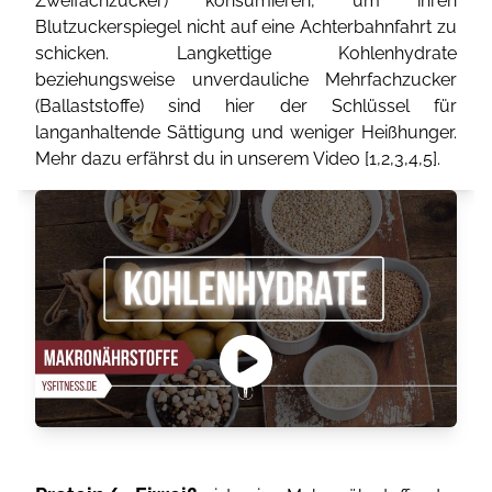
Zweifachzucker) konsumieren, um ihren
Blutzuckerspiegel nicht auf eine Achterbahnfahrt zu
schicken. Langkettige Kohlenhydrate
beziehungsweise unverdauliche Mehrfachzucker
(Ballaststoffe) sind hier der Schlüssel für
langanhaltende Sättigung und weniger Heißhunger.
Mehr dazu erfährst du in unserem Video [
1
,
2
,
3
,
4
,
5
].