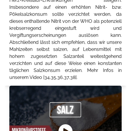
Herz-Kreislauf-Erkrankungen steigern.
Insbesondere auf einen erhöhten Nitrit- bzw.
Pökelsalzkonsum sollte verzichtet werden, da
dieses enthaltende Nitrit von der WHO als potenziell
krebserregend eingestuft wird und
Vergiftungserscheinungen auslösen kann.
Abschließend lässt sich empfehlen, dass wir unsere
Mahlzeiten selbst salzen, auf Lebensmittel mit
hohem zugesetzten Salzanteil weitestgehend
verzichten und auf diese Weise einen konstanten
täglichen Salzkonsum erzielen. Mehr Infos in
unserem Video [
34
,
35
,
36
,
37
,
38
].