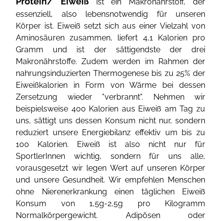
Protein/ Eiweiß
ist ein Makronährstoff, der
essenziell, also lebensnotwendig für unseren
Körper ist. Eiweiß setzt sich aus einer Vielzahl von
Aminosäuren zusammen, liefert 4,1 Kalorien pro
Gramm und ist der sättigendste der drei
Makronährstoffe. Zudem werden im Rahmen der
nahrungsinduzierten Thermogenese bis zu 25% der
Eiweißkalorien in Form von Wärme bei dessen
Zersetzung wieder "verbrannt". Nehmen wir
beispielsweise 400 Kalorien aus Eiweiß am Tag zu
uns, sättigt uns dessen Konsum nicht nur, sondern
reduziert unsere Energiebilanz effektiv um bis zu
100 Kalorien. Eiweiß ist also nicht nur für
SportlerInnen wichtig, sondern für uns alle,
vorausgesetzt wir legen Wert auf unseren Körper
und unsere Gesundheit. Wir empfehlen Menschen
ohne Nierenerkrankung einen täglichen Eiweiß
Konsum von 1,5g-2,5g pro Kilogramm
Normalkörpergewicht. Adipösen oder