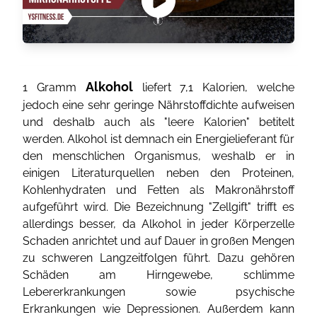
Alkohol
1 Gramm
liefert 7,1 Kalorien, welche
jedoch eine sehr geringe Nährstoffdichte aufweisen
und deshalb auch als "leere Kalorien" betitelt
werden. Alkohol ist demnach ein Energielieferant für
den menschlichen Organismus, weshalb er in
einigen Literaturquellen neben den Proteinen,
Kohlenhydraten und Fetten als Makronährstoff
aufgeführt wird. Die Bezeichnung "Zellgift" trifft es
allerdings besser, da Alkohol in jeder Körperzelle
Schaden anrichtet und auf Dauer in großen Mengen
zu schweren Langzeitfolgen führt. Dazu gehören
Schäden am Hirngewebe, schlimme
Lebererkrankungen sowie psychische
Erkrankungen wie Depressionen. Außerdem kann