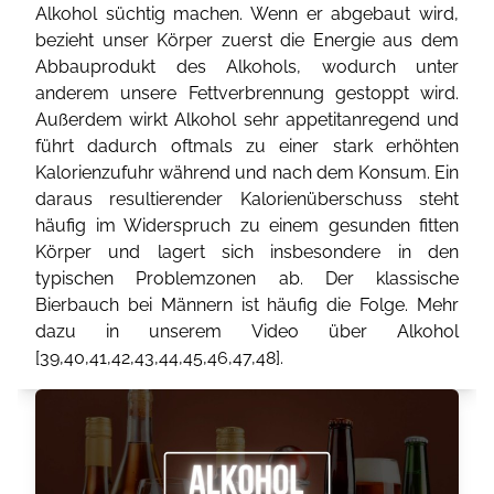
Alkohol süchtig machen. Wenn er abgebaut wird,
bezieht unser Körper zuerst die Energie aus dem
Abbauprodukt des Alkohols, wodurch unter
anderem unsere Fettverbrennung gestoppt wird.
Außerdem wirkt Alkohol sehr appetitanregend und
führt dadurch oftmals zu einer stark erhöhten
Kalorienzufuhr während und nach dem Konsum. Ein
daraus resultierender Kalorienüberschuss steht
häufig im Widerspruch zu einem gesunden fitten
Körper und lagert sich insbesondere in den
typischen Problemzonen ab. Der klassische
Bierbauch bei Männern ist häufig die Folge. Mehr
dazu in unserem Video über Alkohol
[
39
,
40
,
41
,
42
,
43
,
44
,
45
,
46
,
47
,
48
].