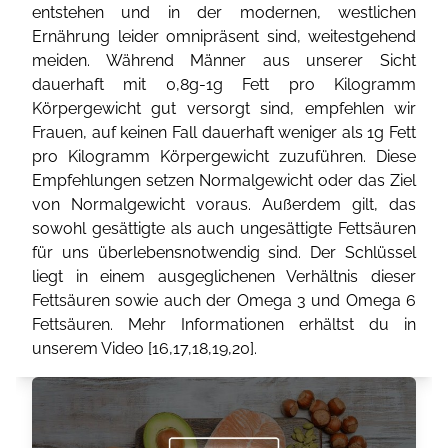
entstehen und in der modernen, westlichen
Ernährung leider omnipräsent sind, weitestgehend
meiden. Während Männer aus unserer Sicht
dauerhaft mit 0,8g-1g Fett pro Kilogramm
Körpergewicht gut versorgt sind, empfehlen wir
Frauen, auf keinen Fall dauerhaft weniger als 1g Fett
pro Kilogramm Körpergewicht zuzuführen. Diese
Empfehlungen setzen Normalgewicht oder das Ziel
von Normalgewicht voraus. Außerdem gilt, das
sowohl gesättigte als auch ungesättigte Fettsäuren
für uns überlebensnotwendig sind. Der Schlüssel
liegt in einem ausgeglichenen Verhältnis dieser
Fettsäuren sowie auch der Omega 3 und Omega 6
Fettsäuren. Mehr Informationen erhältst du in
unserem Video [
16
,
17
,
18
,
19
,
20
].