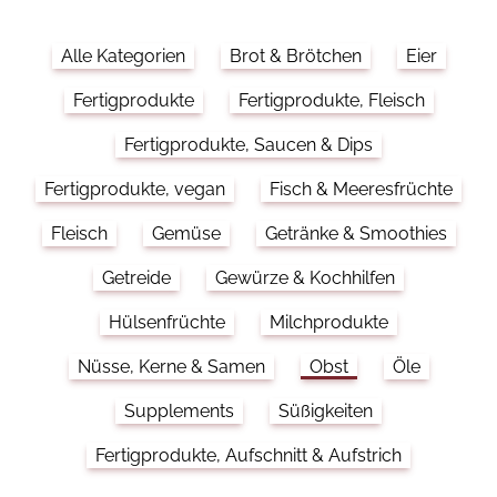
Alle Kategorien
Brot & Brötchen
Eier
Fertigprodukte
Fertigprodukte, Fleisch
Fertigprodukte, Saucen & Dips
Fertigprodukte, vegan
Fisch & Meeresfrüchte
Fleisch
Gemüse
Getränke & Smoothies
Getreide
Gewürze & Kochhilfen
Hülsenfrüchte
Milchprodukte
Nüsse, Kerne & Samen
Obst
Öle
Supplements
Süßigkeiten
Fertigprodukte, Aufschnitt & Aufstrich