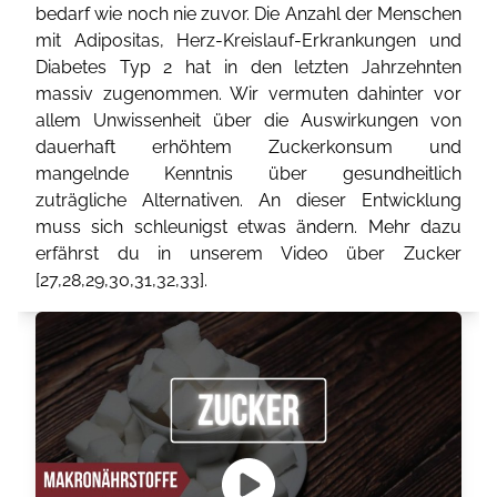
bedarf wie noch nie zuvor. Die Anzahl der Menschen
mit Adipositas, Herz-Kreislauf-Erkrankungen und
Diabetes Typ 2 hat in den letzten Jahrzehnten
massiv zugenommen. Wir vermuten dahinter vor
allem Unwissenheit über die Auswirkungen von
dauerhaft erhöhtem Zuckerkonsum und
mangelnde Kenntnis über gesundheitlich
zuträgliche Alternativen. An dieser Entwicklung
muss sich schleunigst etwas ändern. Mehr dazu
erfährst du in unserem Video über Zucker
[
27
,
28
,
29
,
30
,
31
,
32
,
33
].