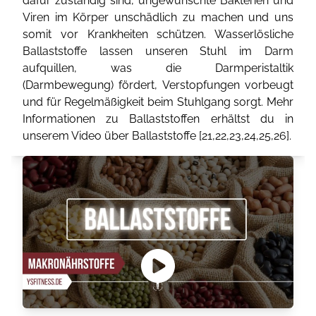
dafür zuständig sind, ungewünschte Bakterien und
Viren im Körper unschädlich zu machen und uns
somit vor Krankheiten schützen. Wasserlösliche
Ballaststoffe lassen unseren Stuhl im Darm
aufquillen, was die Darmperistaltik
(Darmbewegung) fördert, Verstopfungen vorbeugt
und für Regelmäßigkeit beim Stuhlgang sorgt. Mehr
Informationen zu Ballaststoffen erhältst du in
unserem Video über Ballaststoffe [
21
,
22
,
23
,
24
,
25
,
26
].