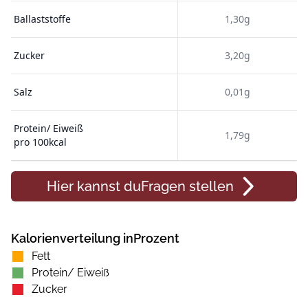
Ballaststoffe
1,30g
Zucker
3,20g
Salz
0,01g
Protein/ Eiweiß
1,79g
pro 100kcal
Hier kannst du
Fragen
stellen
Kalorienverteilung inProzent
Fett
Protein/ Eiweiß
Zucker