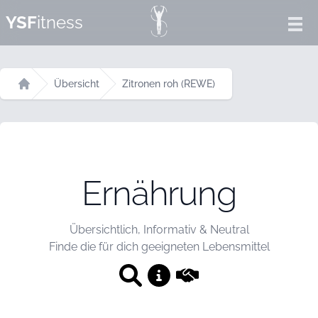
YSF
itness
Ope
Übersicht
Zitronen roh (REWE)
Startseite
Ernährung
Übersichtlich, Informativ & Neutral
Finde die für dich geeigneten Lebensmittel