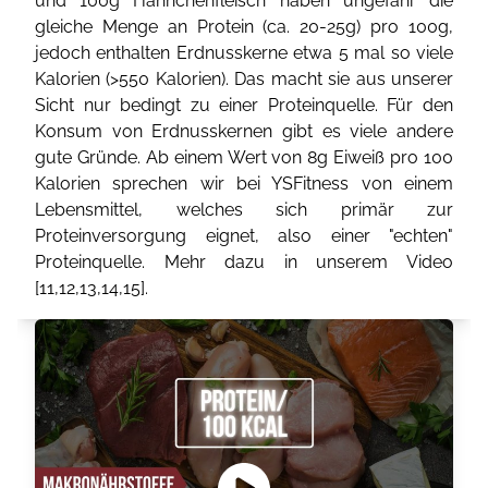
und 100g Hähnchenfleisch haben ungefähr die
gleiche Menge an Protein (ca. 20-25g) pro 100g,
jedoch enthalten Erdnusskerne etwa 5 mal so viele
Kalorien (>550 Kalorien). Das macht sie aus unserer
Sicht nur bedingt zu einer Proteinquelle. Für den
Konsum von Erdnusskernen gibt es viele andere
gute Gründe. Ab einem Wert von 8g Eiweiß pro 100
Kalorien sprechen wir bei YSFitness von einem
Lebensmittel, welches sich primär zur
Proteinversorgung eignet, also einer "echten"
Proteinquelle. Mehr dazu in unserem Video
[
11
,
12
,
13
,
14
,
15
].