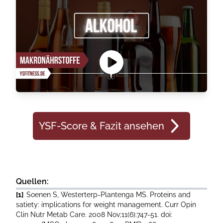
YSF-Score & Fazit ansehen
Quellen:
[1]
Soenen S, Westerterp-Plantenga MS. Proteins and
satiety: implications for weight management. Curr Opin
Clin Nutr Metab Care. 2008 Nov;11(6):747-51. doi: