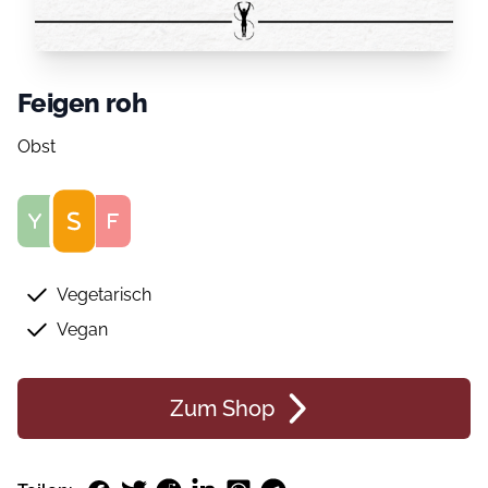
Feigen roh
Obst
Score
Vegetarisch
Vegan
Zum Shop