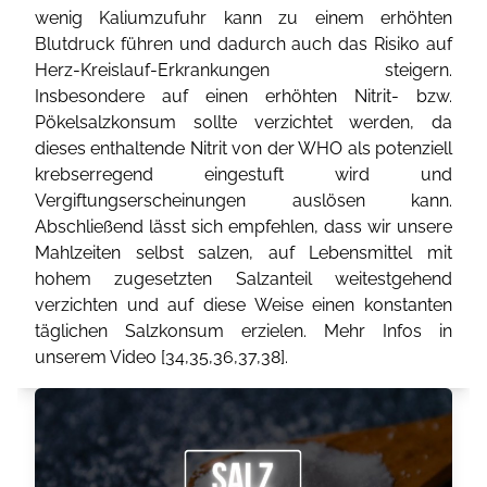
wenig Kaliumzufuhr kann zu einem erhöhten
Blutdruck führen und dadurch auch das Risiko auf
Herz-Kreislauf-Erkrankungen steigern.
Insbesondere auf einen erhöhten Nitrit- bzw.
Pökelsalzkonsum sollte verzichtet werden, da
dieses enthaltende Nitrit von der WHO als potenziell
krebserregend eingestuft wird und
Vergiftungserscheinungen auslösen kann.
Abschließend lässt sich empfehlen, dass wir unsere
Mahlzeiten selbst salzen, auf Lebensmittel mit
hohem zugesetzten Salzanteil weitestgehend
verzichten und auf diese Weise einen konstanten
täglichen Salzkonsum erzielen. Mehr Infos in
unserem Video [
34
,
35
,
36
,
37
,
38
].