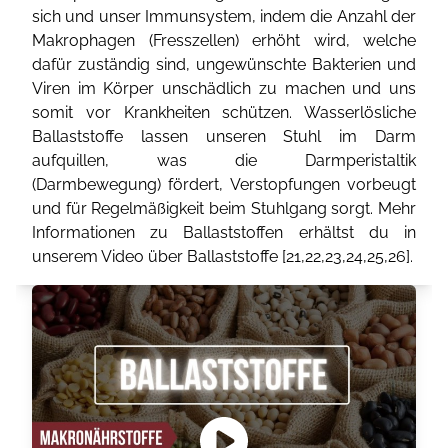
sich und unser Immunsystem, indem die Anzahl der
Makrophagen (Fresszellen) erhöht wird, welche
dafür zuständig sind, ungewünschte Bakterien und
Viren im Körper unschädlich zu machen und uns
somit vor Krankheiten schützen. Wasserlösliche
Ballaststoffe lassen unseren Stuhl im Darm
aufquillen, was die Darmperistaltik
(Darmbewegung) fördert, Verstopfungen vorbeugt
und für Regelmäßigkeit beim Stuhlgang sorgt. Mehr
Informationen zu Ballaststoffen erhältst du in
unserem Video über Ballaststoffe [
21
,
22
,
23
,
24
,
25
,
26
].