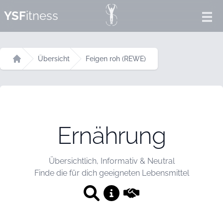
YSF
itness
Ope
Übersicht
Feigen roh (REWE)
Startseite
Ernährung
Übersichtlich, Informativ & Neutral
Finde die für dich geeigneten Lebensmittel