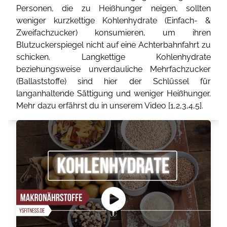
Personen, die zu Heißhunger neigen, sollten
weniger kurzkettige Kohlenhydrate (Einfach- &
Zweifachzucker) konsumieren, um ihren
Blutzuckerspiegel nicht auf eine Achterbahnfahrt zu
schicken. Langkettige Kohlenhydrate
beziehungsweise unverdauliche Mehrfachzucker
(Ballaststoffe) sind hier der Schlüssel für
langanhaltende Sättigung und weniger Heißhunger.
Mehr dazu erfährst du in unserem Video [
1
,
2
,
3
,
4
,
5
].