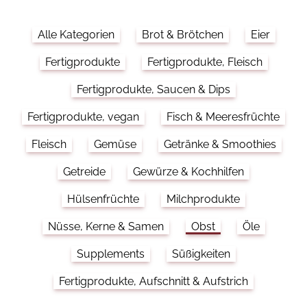
Alle Kategorien
Brot & Brötchen
Eier
Fertigprodukte
Fertigprodukte, Fleisch
Fertigprodukte, Saucen & Dips
Fertigprodukte, vegan
Fisch & Meeresfrüchte
Fleisch
Gemüse
Getränke & Smoothies
Getreide
Gewürze & Kochhilfen
Hülsenfrüchte
Milchprodukte
Nüsse, Kerne & Samen
Obst
Öle
Supplements
Süßigkeiten
Fertigprodukte, Aufschnitt & Aufstrich