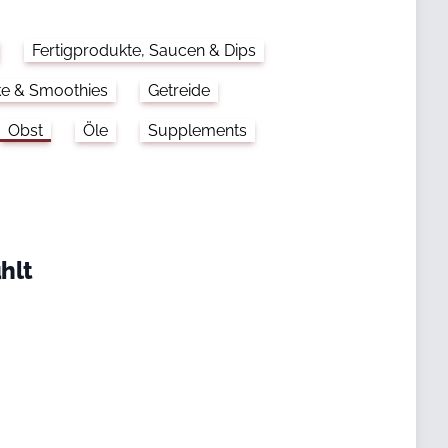
Fertigprodukte, Saucen & Dips
ke & Smoothies
Getreide
Obst
Öle
Supplements
hlt