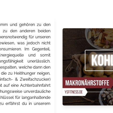
Gramm und gehören zu den
ch zu den anderen beiden
 lebensnotwendig für unseren
ewiesen, was jedoch nicht
onsumieren. Im Gegenteil,
Energiequelle und somit
gsfähigkeit unerlässlich.
espalten, welche dann den
 die zu Heißhunger neigen,
Einfach- & Zweifachzucker)
t auf eine Achterbahnfahrt
ehungsweise unverdauliche
chlüssel für langanhaltende
zu erfährst du in unserem