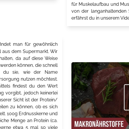
für Muskelaufbau und Musk
von der langanhaltenden S
erfährst du in unserem Vide
indet man für gewöhnlich
el aus dem Supermarkt. Wir
halten, da auf diese Weise
t werden können, die schnell
n du sie, wie der Name
versorgung nutzen möchtest.
ttels findest du den Wert
g vorgibt, jedoch keinerlei
erer Sicht ist der Protein/
eilen zu können, ob es sich
delt. 100g Erdnusskerne und
iche Menge an Protein (ca.
kerne etwa 5 mal so viele