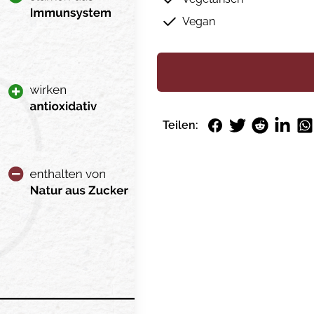
Vegan
Facebook
Twitter
Reddit
LinkedI
Wh
Teilen: