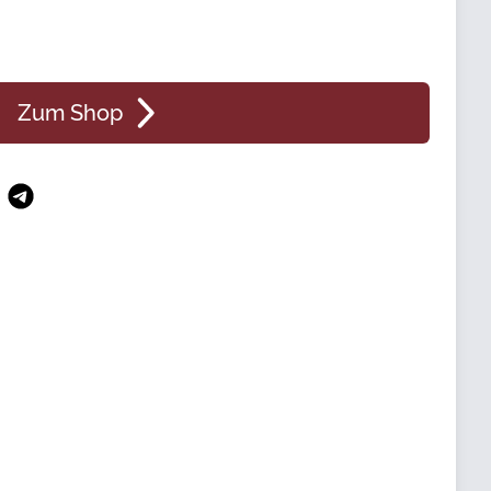
Zum Shop
n
atsApp
Telegram