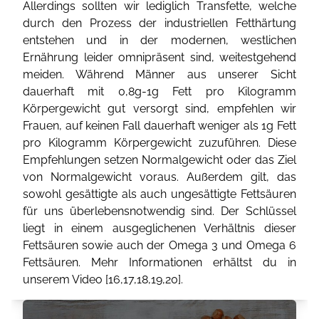
Allerdings sollten wir lediglich Transfette, welche
durch den Prozess der industriellen Fetthärtung
entstehen und in der modernen, westlichen
Ernährung leider omnipräsent sind, weitestgehend
meiden. Während Männer aus unserer Sicht
dauerhaft mit 0,8g-1g Fett pro Kilogramm
Körpergewicht gut versorgt sind, empfehlen wir
Frauen, auf keinen Fall dauerhaft weniger als 1g Fett
pro Kilogramm Körpergewicht zuzuführen. Diese
Empfehlungen setzen Normalgewicht oder das Ziel
von Normalgewicht voraus. Außerdem gilt, das
sowohl gesättigte als auch ungesättigte Fettsäuren
für uns überlebensnotwendig sind. Der Schlüssel
liegt in einem ausgeglichenen Verhältnis dieser
Fettsäuren sowie auch der Omega 3 und Omega 6
Fettsäuren. Mehr Informationen erhältst du in
unserem Video [
16
,
17
,
18
,
19
,
20
].