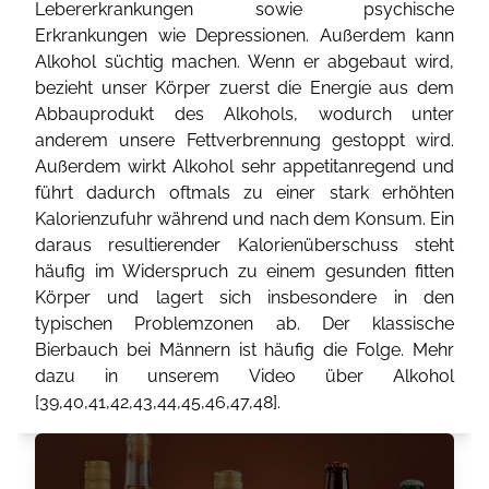
Lebererkrankungen sowie psychische
Erkrankungen wie Depressionen. Außerdem kann
Alkohol süchtig machen. Wenn er abgebaut wird,
bezieht unser Körper zuerst die Energie aus dem
Abbauprodukt des Alkohols, wodurch unter
anderem unsere Fettverbrennung gestoppt wird.
Außerdem wirkt Alkohol sehr appetitanregend und
führt dadurch oftmals zu einer stark erhöhten
Kalorienzufuhr während und nach dem Konsum. Ein
daraus resultierender Kalorienüberschuss steht
häufig im Widerspruch zu einem gesunden fitten
Körper und lagert sich insbesondere in den
typischen Problemzonen ab. Der klassische
Bierbauch bei Männern ist häufig die Folge. Mehr
dazu in unserem Video über Alkohol
[
39
,
40
,
41
,
42
,
43
,
44
,
45
,
46
,
47
,
48
].