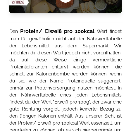
Protein/ Eiweiß pro 100kcal
Den
Wert findet
man für gewöhnlich nicht auf der Nährwerttabelle
der Lebensmittel aus dem Supermarkt. Wir
möchten dir diesen Wert jedoch nicht vorenthalten,
da auf diese Weise einige vermeintliche
Proteinlieferanten entlarvt werden können, die
schnell zur Kalorienbombe werden können, wenn
du sie, wie der Name Proteinquelle suggeriert,
primär zur Proteinversorgung nutzen möchtest. In
der Nährwerttabelle eines jeden Lebensmittels
findest du den Wert "Eiweiß pro 100g", der zwar eine
gute Richtung vorgibt, jedoch keinerlei Bezug zu
den übrigen Kalorien enthält. Aus unserer Sicht ist
der Protein/ Eiweiß pro 100kcal Wert essenziell, um
beurteilen zu können, ob es sich hierbei primär um