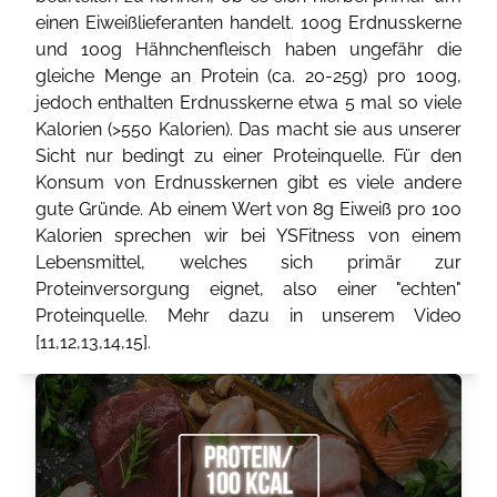
einen Eiweißlieferanten handelt. 100g Erdnusskerne
und 100g Hähnchenfleisch haben ungefähr die
gleiche Menge an Protein (ca. 20-25g) pro 100g,
jedoch enthalten Erdnusskerne etwa 5 mal so viele
Kalorien (>550 Kalorien). Das macht sie aus unserer
Sicht nur bedingt zu einer Proteinquelle. Für den
Konsum von Erdnusskernen gibt es viele andere
gute Gründe. Ab einem Wert von 8g Eiweiß pro 100
Kalorien sprechen wir bei YSFitness von einem
Lebensmittel, welches sich primär zur
Proteinversorgung eignet, also einer "echten"
Proteinquelle. Mehr dazu in unserem Video
[
11
,
12
,
13
,
14
,
15
].