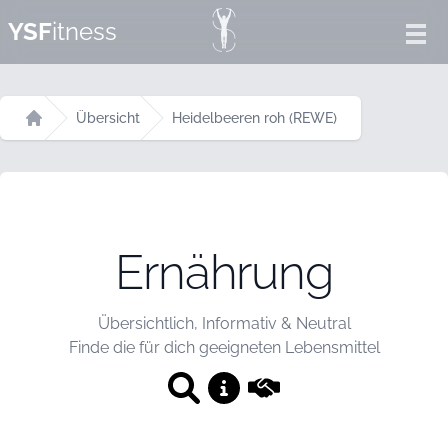
YSF
itness
Ope
Übersicht
Heidelbeeren roh (REWE)
Startseite
Ernährung
Übersichtlich, Informativ & Neutral
Finde die für dich geeigneten Lebensmittel