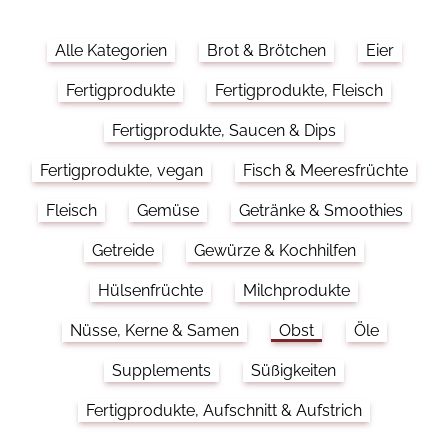
Alle Kategorien
Brot & Brötchen
Eier
Fertigprodukte
Fertigprodukte, Fleisch
Fertigprodukte, Saucen & Dips
Fertigprodukte, vegan
Fisch & Meeresfrüchte
Fleisch
Gemüse
Getränke & Smoothies
Getreide
Gewürze & Kochhilfen
Hülsenfrüchte
Milchprodukte
Nüsse, Kerne & Samen
Obst
Öle
Supplements
Süßigkeiten
Fertigprodukte, Aufschnitt & Aufstrich