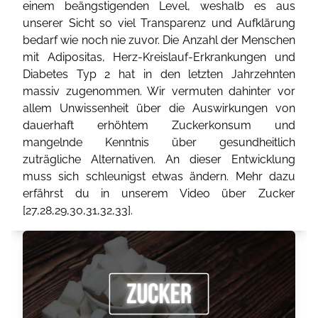
einem beängstigenden Level, weshalb es aus
unserer Sicht so viel Transparenz und Aufklärung
bedarf wie noch nie zuvor. Die Anzahl der Menschen
mit Adipositas, Herz-Kreislauf-Erkrankungen und
Diabetes Typ 2 hat in den letzten Jahrzehnten
massiv zugenommen. Wir vermuten dahinter vor
allem Unwissenheit über die Auswirkungen von
dauerhaft erhöhtem Zuckerkonsum und
mangelnde Kenntnis über gesundheitlich
zuträgliche Alternativen. An dieser Entwicklung
muss sich schleunigst etwas ändern. Mehr dazu
erfährst du in unserem Video über Zucker
[
27
,
28
,
29
,
30
,
31
,
32
,
33
].