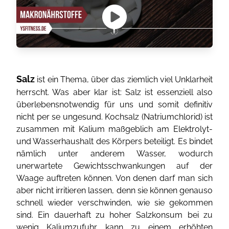
Salz
ist ein Thema, über das ziemlich viel Unklarheit
herrscht. Was aber klar ist: Salz ist essenziell also
überlebensnotwendig für uns und somit definitiv
nicht per se ungesund. Kochsalz (Natriumchlorid) ist
zusammen mit Kalium maßgeblich am Elektrolyt-
und Wasserhaushalt des Körpers beteiligt. Es bindet
nämlich unter anderem Wasser, wodurch
unerwartete Gewichtsschwankungen auf der
Waage auftreten können. Von denen darf man sich
aber nicht irritieren lassen, denn sie können genauso
schnell wieder verschwinden, wie sie gekommen
sind. Ein dauerhaft zu hoher Salzkonsum bei zu
wenig Kaliumzufuhr kann zu einem erhöhten