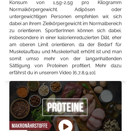
Konsum von 1,5g-2,5g pro Kilogramm
Normalkörpergewicht. Adipösen oder
untergewichtigen Personen empfehlen wir, sich
dabei an ihrem Zielkörpergewicht im Normalbereich
zu orientieren. SportlerInnen können sich dabei,
insbesondere in einer kalorienreduzierten Diät, eher
am oberen Limit orientieren, da der Bedarf für
Muskelaufbau und Muskelerhalt erhöht ist und man
somit umso mehr von der langanhaltenden
Sättigung von Proteinen profitiert. Mehr dazu
erfährst du in unserem Video [
6
,
7
,
8
,
9
,
10
].