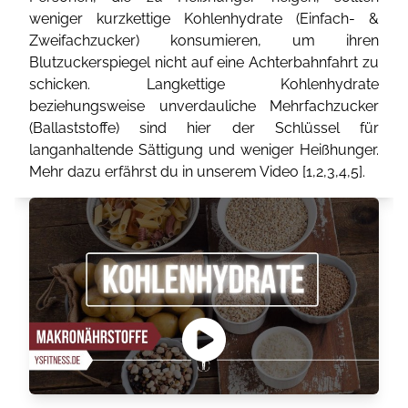
weniger kurzkettige Kohlenhydrate (Einfach- &
Zweifachzucker) konsumieren, um ihren
Blutzuckerspiegel nicht auf eine Achterbahnfahrt zu
schicken. Langkettige Kohlenhydrate
beziehungsweise unverdauliche Mehrfachzucker
(Ballaststoffe) sind hier der Schlüssel für
langanhaltende Sättigung und weniger Heißhunger.
Mehr dazu erfährst du in unserem Video [
1
,
2
,
3
,
4
,
5
].