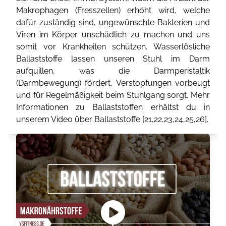
Makrophagen (Fresszellen) erhöht wird, welche
dafür zuständig sind, ungewünschte Bakterien und
Viren im Körper unschädlich zu machen und uns
somit vor Krankheiten schützen. Wasserlösliche
Ballaststoffe lassen unseren Stuhl im Darm
aufquillen, was die Darmperistaltik
(Darmbewegung) fördert, Verstopfungen vorbeugt
und für Regelmäßigkeit beim Stuhlgang sorgt. Mehr
Informationen zu Ballaststoffen erhältst du in
unserem Video über Ballaststoffe [
21
,
22
,
23
,
24
,
25
,
26
].