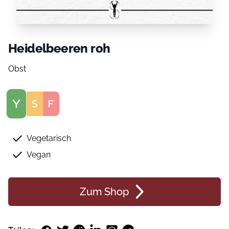
Heidelbeeren roh
Obst
Score
Vegetarisch
Vegan
Zum Shop