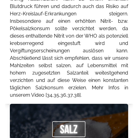
Blutdruck führen und dadurch auch das Risiko auf
Herz-Kreislauf-Erkrankungen steigern.
Insbesondere auf einen erhöhten Nitrit- bzw.
Pökelsalzkonsum sollte verzichtet werden, da
dieses enthaltende Nitrit von der WHO als potenziell
krebserregend eingestuft wird und
Vergiftungserscheinungen auslösen kann.
Abschließend lässt sich empfehlen, dass wir unsere
Mahlzeiten selbst salzen, auf Lebensmittel mit
hohem zugesetzten Salzanteil weitestgehend
verzichten und auf diese Weise einen konstanten
täglichen Salzkonsum erzielen. Mehr Infos in
unserem Video [
34
,
35
,
36
,
37
,
38
].