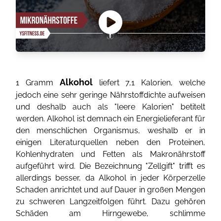
Alkohol
1 Gramm
liefert 7,1 Kalorien, welche
jedoch eine sehr geringe Nährstoffdichte aufweisen
und deshalb auch als "leere Kalorien" betitelt
werden. Alkohol ist demnach ein Energielieferant für
den menschlichen Organismus, weshalb er in
einigen Literaturquellen neben den Proteinen,
Kohlenhydraten und Fetten als Makronährstoff
aufgeführt wird. Die Bezeichnung "Zellgift" trifft es
allerdings besser, da Alkohol in jeder Körperzelle
Schaden anrichtet und auf Dauer in großen Mengen
zu schweren Langzeitfolgen führt. Dazu gehören
Schäden am Hirngewebe, schlimme