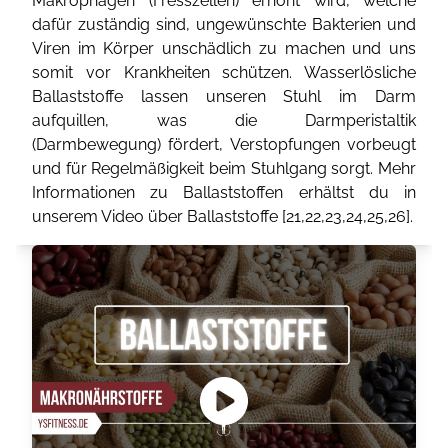
Makrophagen (Fresszellen) erhöht wird, welche
dafür zuständig sind, ungewünschte Bakterien und
Viren im Körper unschädlich zu machen und uns
somit vor Krankheiten schützen. Wasserlösliche
Ballaststoffe lassen unseren Stuhl im Darm
aufquillen, was die Darmperistaltik
(Darmbewegung) fördert, Verstopfungen vorbeugt
und für Regelmäßigkeit beim Stuhlgang sorgt. Mehr
Informationen zu Ballaststoffen erhältst du in
unserem Video über Ballaststoffe [
21
,
22
,
23
,
24
,
25
,
26
].