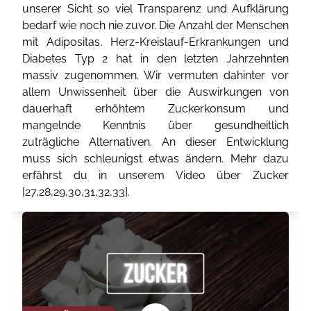
unserer Sicht so viel Transparenz und Aufklärung
bedarf wie noch nie zuvor. Die Anzahl der Menschen
mit Adipositas, Herz-Kreislauf-Erkrankungen und
Diabetes Typ 2 hat in den letzten Jahrzehnten
massiv zugenommen. Wir vermuten dahinter vor
allem Unwissenheit über die Auswirkungen von
dauerhaft erhöhtem Zuckerkonsum und
mangelnde Kenntnis über gesundheitlich
zuträgliche Alternativen. An dieser Entwicklung
muss sich schleunigst etwas ändern. Mehr dazu
erfährst du in unserem Video über Zucker
[
27
,
28
,
29
,
30
,
31
,
32
,
33
].