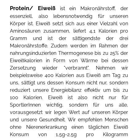
Protein/ Eiweiß
ist ein Makronährstoff, der
essenziell, also lebensnotwendig für unseren
Körper ist. Eiweiß setzt sich aus einer Vielzahl von
Aminosäuren zusammen, liefert 4,1 Kalorien pro
Gramm und ist der sättigendste der drei
Makronährstoffe. Zudem werden im Rahmen der
nahrungsinduzierten Thermogenese bis zu 25% der
Eiweißkalorien in Form von Wärme bei dessen
Zersetzung wieder "verbrannt". Nehmen wir
beispielsweise 400 Kalorien aus Eiweiß am Tag zu
uns, sättigt uns dessen Konsum nicht nur, sondern
reduziert unsere Energiebilanz effektiv um bis zu
100 Kalorien. Eiweiß ist also nicht nur für
SportlerInnen wichtig, sondern für uns alle,
vorausgesetzt wir legen Wert auf unseren Körper
und unsere Gesundheit. Wir empfehlen Menschen
ohne Nierenerkrankung einen täglichen Eiweiß
Konsum von 1,5g-2,5g pro Kilogramm