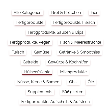
Alle Kategorien
Brot & Brötchen
Eier
Fertigprodukte
Fertigprodukte, Fleisch
Fertigprodukte, Saucen & Dips
Fertigprodukte, vegan
Fisch & Meeresfrüchte
Fleisch
Gemüse
Getränke & Smoothies
Getreide
Gewürze & Kochhilfen
Hülsenfrüchte
Milchprodukte
Nüsse, Kerne & Samen
Obst
Öle
Supplements
Süßigkeiten
Fertigprodukte, Aufschnitt & Aufstrich