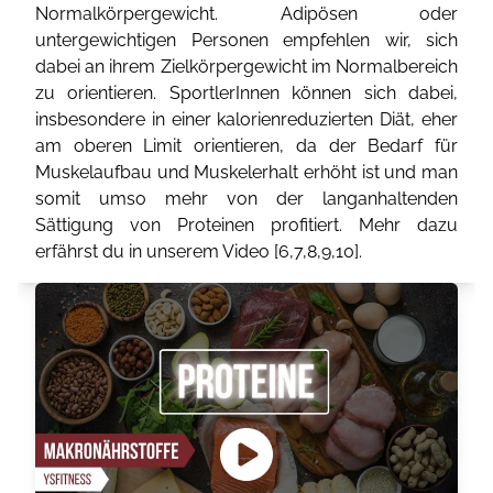
Normalkörpergewicht. Adipösen oder
untergewichtigen Personen empfehlen wir, sich
dabei an ihrem Zielkörpergewicht im Normalbereich
zu orientieren. SportlerInnen können sich dabei,
insbesondere in einer kalorienreduzierten Diät, eher
am oberen Limit orientieren, da der Bedarf für
Muskelaufbau und Muskelerhalt erhöht ist und man
somit umso mehr von der langanhaltenden
Sättigung von Proteinen profitiert. Mehr dazu
erfährst du in unserem Video [
6
,
7
,
8
,
9
,
10
].