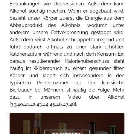
Erkrankungen wie Depressionen. Außerdem kann
Alkohol süchtig machen. Wenn er abgebaut wird,
bezieht unser Körper zuerst die Energie aus dem
Abbauprodukt des Alkohols, wodurch unter
anderem unsere Fettverbrennung gestoppt wird.
Außerdem wirkt Alkohol sehr appetitanregend und
führt dadurch oftmals zu einer stark erhöhten
Kalorienzufuhr während und nach dem Konsum. Ein
daraus resultierender Kalorienüberschuss steht
häufig im Widerspruch zu einem gesunden fitten
Körper und lagert sich insbesondere in den
typischen Problemzonen ab. Der klassische
Bierbauch bei Männern ist häufig die Folge. Mehr
dazu in unserem Video über Alkohol
[
39
,
40
,
41
,
42
,
43
,
44
,
45
,
46
,
47
,
48
].