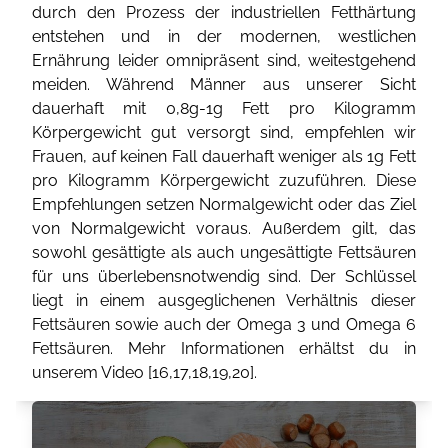
durch den Prozess der industriellen Fetthärtung
entstehen und in der modernen, westlichen
Ernährung leider omnipräsent sind, weitestgehend
meiden. Während Männer aus unserer Sicht
dauerhaft mit 0,8g-1g Fett pro Kilogramm
Körpergewicht gut versorgt sind, empfehlen wir
Frauen, auf keinen Fall dauerhaft weniger als 1g Fett
pro Kilogramm Körpergewicht zuzuführen. Diese
Empfehlungen setzen Normalgewicht oder das Ziel
von Normalgewicht voraus. Außerdem gilt, das
sowohl gesättigte als auch ungesättigte Fettsäuren
für uns überlebensnotwendig sind. Der Schlüssel
liegt in einem ausgeglichenen Verhältnis dieser
Fettsäuren sowie auch der Omega 3 und Omega 6
Fettsäuren. Mehr Informationen erhältst du in
unserem Video [
16
,
17
,
18
,
19
,
20
].