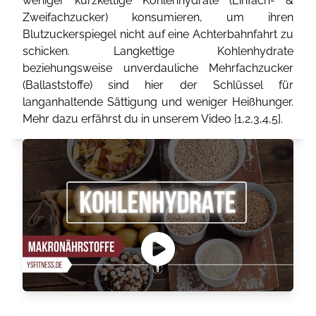
weniger kurzkettige Kohlenhydrate (Einfach- &
Zweifachzucker) konsumieren, um ihren
Blutzuckerspiegel nicht auf eine Achterbahnfahrt zu
schicken. Langkettige Kohlenhydrate
beziehungsweise unverdauliche Mehrfachzucker
(Ballaststoffe) sind hier der Schlüssel für
langanhaltende Sättigung und weniger Heißhunger.
Mehr dazu erfährst du in unserem Video [
1
,
2
,
3
,
4
,
5
].