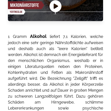
Alkohol
1 Gramm
liefert 7,1 Kalorien, welche
jedoch eine sehr geringe Nährstoffdichte aufweisen
und deshalb auch als "leere Kalorien" betitelt
werden. Alkohol ist demnach ein Energielieferant für
den menschlichen Organismus, weshalb er in
einigen Literaturquellen neben den Proteinen,
Kohlenhydraten und Fetten als Makronährstoff
aufgeführt wird. Die Bezeichnung "Zellgift" trifft es
allerdings besser, da Alkohol in jeder Körperzelle
Schaden anrichtet und auf Dauer in großen Mengen
zu schweren Langzeitfolgen führt. Dazu gehören
Schäden am Hirngewebe, schlimme
Lebererkrankungen sowie psychische