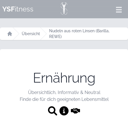
YSF
itness
Ope
Nudeln aus roten Linsen (Barilla,
Übersicht
REWE)
Startseite
Ernährung
Übersichtlich, Informativ & Neutral
Finde die für dich geeigneten Lebensmittel