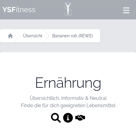
YSF
itness
Ope
Übersicht
Bananen roh (REWE)
Startseite
Ernährung
Übersichtlich, Informativ & Neutral
Finde die für dich geeigneten Lebensmittel