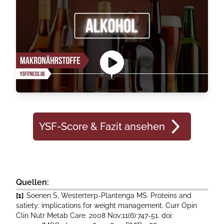
YSF-Score & Fazit ansehen
Quellen:
[1]
Soenen S, Westerterp-Plantenga MS. Proteins and
satiety: implications for weight management. Curr Opin
Clin Nutr Metab Care. 2008 Nov;11(6):747-51. doi: