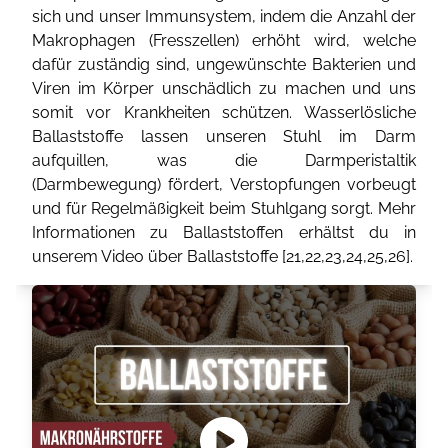
sich und unser Immunsystem, indem die Anzahl der
Makrophagen (Fresszellen) erhöht wird, welche
dafür zuständig sind, ungewünschte Bakterien und
Viren im Körper unschädlich zu machen und uns
somit vor Krankheiten schützen. Wasserlösliche
Ballaststoffe lassen unseren Stuhl im Darm
aufquillen, was die Darmperistaltik
(Darmbewegung) fördert, Verstopfungen vorbeugt
und für Regelmäßigkeit beim Stuhlgang sorgt. Mehr
Informationen zu Ballaststoffen erhältst du in
unserem Video über Ballaststoffe [
21
,
22
,
23
,
24
,
25
,
26
].