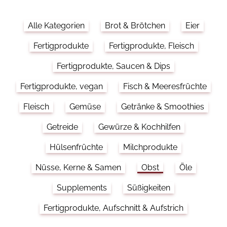
Alle Kategorien
Brot & Brötchen
Eier
Fertigprodukte
Fertigprodukte, Fleisch
Fertigprodukte, Saucen & Dips
Fertigprodukte, vegan
Fisch & Meeresfrüchte
Fleisch
Gemüse
Getränke & Smoothies
Getreide
Gewürze & Kochhilfen
Hülsenfrüchte
Milchprodukte
Nüsse, Kerne & Samen
Obst
Öle
Supplements
Süßigkeiten
Fertigprodukte, Aufschnitt & Aufstrich