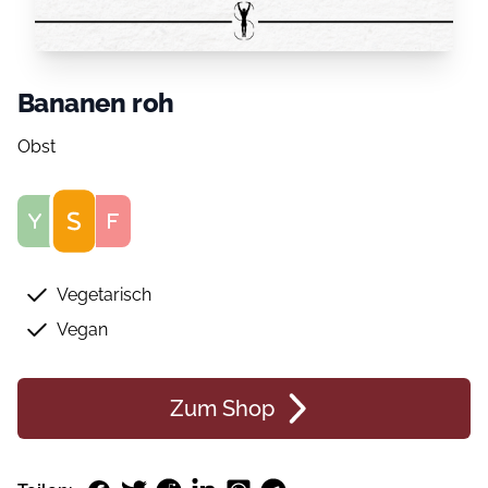
Bananen roh
Obst
Score
Vegetarisch
Vegan
Zum Shop