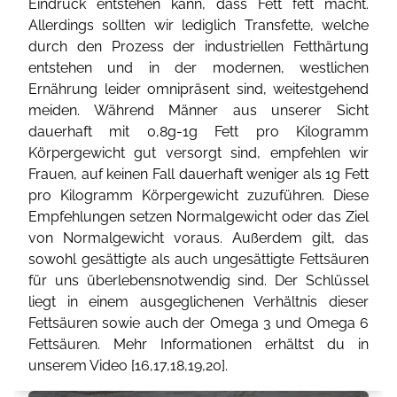
Eindruck entstehen kann, dass Fett fett macht.
Allerdings sollten wir lediglich Transfette, welche
durch den Prozess der industriellen Fetthärtung
entstehen und in der modernen, westlichen
Ernährung leider omnipräsent sind, weitestgehend
meiden. Während Männer aus unserer Sicht
dauerhaft mit 0,8g-1g Fett pro Kilogramm
Körpergewicht gut versorgt sind, empfehlen wir
Frauen, auf keinen Fall dauerhaft weniger als 1g Fett
pro Kilogramm Körpergewicht zuzuführen. Diese
Empfehlungen setzen Normalgewicht oder das Ziel
von Normalgewicht voraus. Außerdem gilt, das
sowohl gesättigte als auch ungesättigte Fettsäuren
für uns überlebensnotwendig sind. Der Schlüssel
liegt in einem ausgeglichenen Verhältnis dieser
Fettsäuren sowie auch der Omega 3 und Omega 6
Fettsäuren. Mehr Informationen erhältst du in
unserem Video [
16
,
17
,
18
,
19
,
20
].