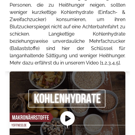
Personen, die zu Heißhunger neigen, sollten
weniger kurzkettige Kohlenhydrate (Einfach- &
Zweifachzucker) konsumieren, um ihren
Blutzuckerspiegel nicht auf eine Achterbahnfahrt zu
schicken. Langkettige Kohlenhydrate
beziehungsweise unverdauliche Mehrfachzucker
(Ballaststoffe) sind hier der Schlüssel für
langanhaltende Sättigung und weniger Heißhunger.
Mehr dazu erfährst du in unserem Video [
1
,
2
,
3
,
4
,
5
].