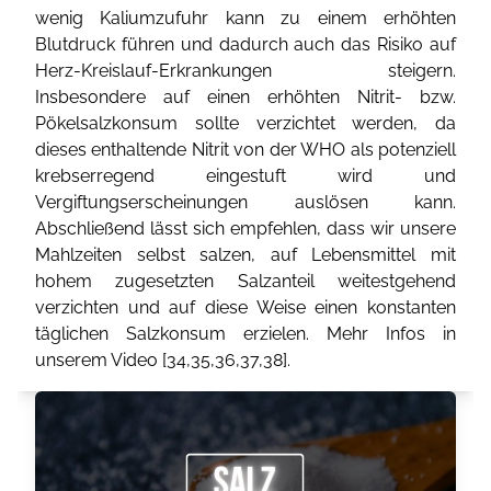
wenig Kaliumzufuhr kann zu einem erhöhten
Blutdruck führen und dadurch auch das Risiko auf
Herz-Kreislauf-Erkrankungen steigern.
Insbesondere auf einen erhöhten Nitrit- bzw.
Pökelsalzkonsum sollte verzichtet werden, da
dieses enthaltende Nitrit von der WHO als potenziell
krebserregend eingestuft wird und
Vergiftungserscheinungen auslösen kann.
Abschließend lässt sich empfehlen, dass wir unsere
Mahlzeiten selbst salzen, auf Lebensmittel mit
hohem zugesetzten Salzanteil weitestgehend
verzichten und auf diese Weise einen konstanten
täglichen Salzkonsum erzielen. Mehr Infos in
unserem Video [
34
,
35
,
36
,
37
,
38
].