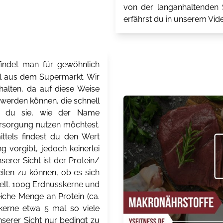
von der langanhaltenden S
erfährst du in unserem Vide
indet man für gewöhnlich
el aus dem Supermarkt. Wir
halten, da auf diese Weise
t werden können, die schnell
n du sie, wie der Name
versorgung nutzen möchtest.
ttels findest du den Wert
g vorgibt, jedoch keinerlei
erer Sicht ist der Protein/
eilen zu können, ob es sich
delt. 100g Erdnusskerne und
iche Menge an Protein (ca.
kerne etwa 5 mal so viele
nserer Sicht nur bedingt zu