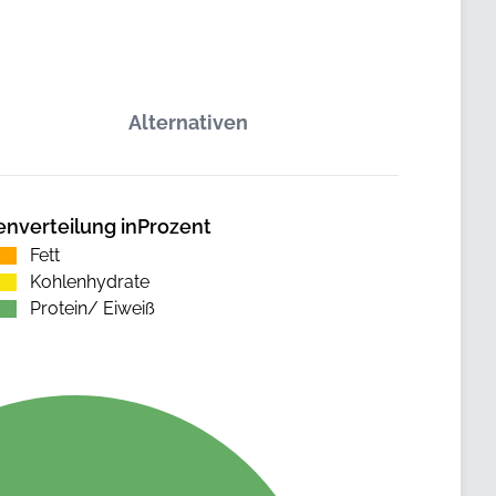
Alternativen
enverteilung inProzent
Fett
Kohlenhydrate
Protein/ Eiweiß