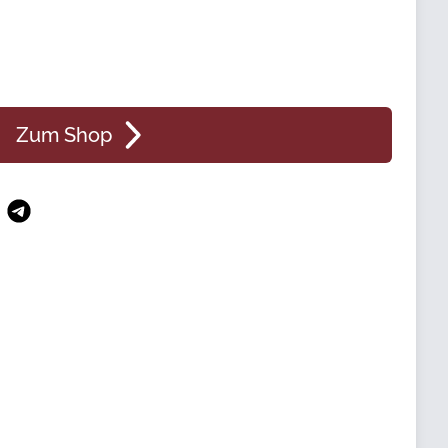
Zum Shop
n
atsApp
Telegram