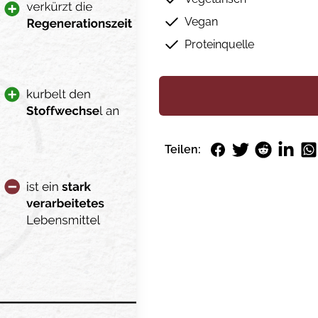
Vegan
Proteinquelle
Facebook
Twitter
Reddit
LinkedI
Wh
Teilen: