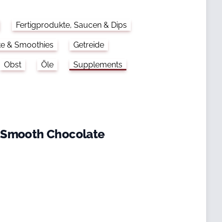
Fertigprodukte, Saucen & Dips
ke & Smoothies
Getreide
Obst
Öle
Supplements
 Smooth Chocolate