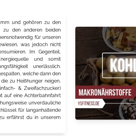
Gramm und gehören zu den
ch zu den anderen beiden
 lebensnotwendig für unseren
ewiesen, was jedoch nicht
onsumieren. Im Gegenteil,
Energiequelle und somit
gsfähigkeit unerlässlich.
espalten, welche dann den
 die zu Heißhunger neigen,
Einfach- & Zweifachzucker)
t auf eine Achterbahnfahrt
ehungsweise unverdauliche
chlüssel für langanhaltende
zu erfährst du in unserem