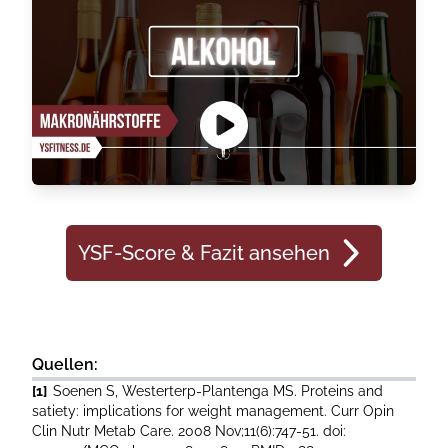
YSF-Score & Fazit ansehen
Quellen:
[1]
Soenen S, Westerterp-Plantenga MS. Proteins and
satiety: implications for weight management. Curr Opin
Clin Nutr Metab Care. 2008 Nov;11(6):747-51. doi: