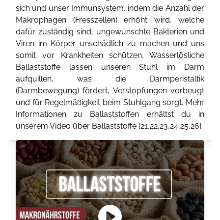
sich und unser Immunsystem, indem die Anzahl der
Makrophagen (Fresszellen) erhöht wird, welche
dafür zuständig sind, ungewünschte Bakterien und
Viren im Körper unschädlich zu machen und uns
somit vor Krankheiten schützen. Wasserlösliche
Ballaststoffe lassen unseren Stuhl im Darm
aufquillen, was die Darmperistaltik
(Darmbewegung) fördert, Verstopfungen vorbeugt
und für Regelmäßigkeit beim Stuhlgang sorgt. Mehr
Informationen zu Ballaststoffen erhältst du in
unserem Video über Ballaststoffe [
21
,
22
,
23
,
24
,
25
,
26
].