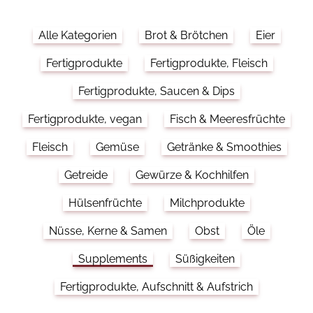
Alle Kategorien
Brot & Brötchen
Eier
Fertigprodukte
Fertigprodukte, Fleisch
Fertigprodukte, Saucen & Dips
Fertigprodukte, vegan
Fisch & Meeresfrüchte
Fleisch
Gemüse
Getränke & Smoothies
Getreide
Gewürze & Kochhilfen
Hülsenfrüchte
Milchprodukte
Nüsse, Kerne & Samen
Obst
Öle
Supplements
Süßigkeiten
Fertigprodukte, Aufschnitt & Aufstrich