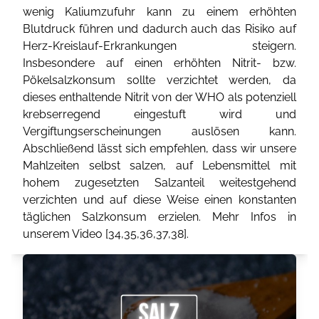
wenig Kaliumzufuhr kann zu einem erhöhten
Blutdruck führen und dadurch auch das Risiko auf
Herz-Kreislauf-Erkrankungen steigern.
Insbesondere auf einen erhöhten Nitrit- bzw.
Pökelsalzkonsum sollte verzichtet werden, da
dieses enthaltende Nitrit von der WHO als potenziell
krebserregend eingestuft wird und
Vergiftungserscheinungen auslösen kann.
Abschließend lässt sich empfehlen, dass wir unsere
Mahlzeiten selbst salzen, auf Lebensmittel mit
hohem zugesetzten Salzanteil weitestgehend
verzichten und auf diese Weise einen konstanten
täglichen Salzkonsum erzielen. Mehr Infos in
unserem Video [
34
,
35
,
36
,
37
,
38
].