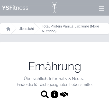
YSF
itness
Ope
Total Protein Vanilla Eiscreme (More
Übersicht
Nutrition)
Startseite
Ernährung
Übersichtlich, Informativ & Neutral
Finde die für dich geeigneten Lebensmittel