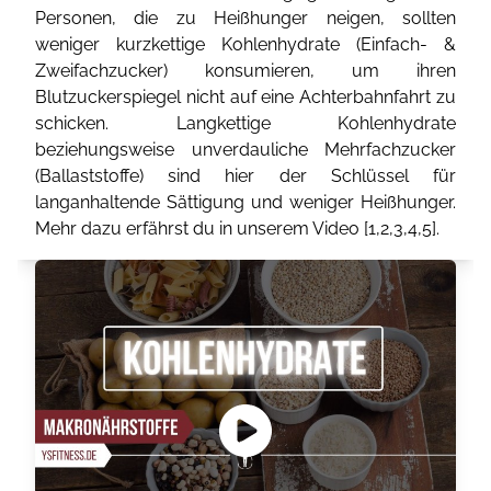
Personen, die zu Heißhunger neigen, sollten
weniger kurzkettige Kohlenhydrate (Einfach- &
Zweifachzucker) konsumieren, um ihren
Blutzuckerspiegel nicht auf eine Achterbahnfahrt zu
schicken. Langkettige Kohlenhydrate
beziehungsweise unverdauliche Mehrfachzucker
(Ballaststoffe) sind hier der Schlüssel für
langanhaltende Sättigung und weniger Heißhunger.
Mehr dazu erfährst du in unserem Video [
1
,
2
,
3
,
4
,
5
].