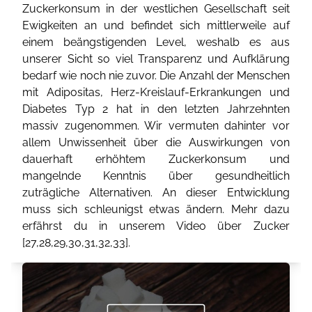
Zuckerkonsum in der westlichen Gesellschaft seit
Ewigkeiten an und befindet sich mittlerweile auf
einem beängstigenden Level, weshalb es aus
unserer Sicht so viel Transparenz und Aufklärung
bedarf wie noch nie zuvor. Die Anzahl der Menschen
mit Adipositas, Herz-Kreislauf-Erkrankungen und
Diabetes Typ 2 hat in den letzten Jahrzehnten
massiv zugenommen. Wir vermuten dahinter vor
allem Unwissenheit über die Auswirkungen von
dauerhaft erhöhtem Zuckerkonsum und
mangelnde Kenntnis über gesundheitlich
zuträgliche Alternativen. An dieser Entwicklung
muss sich schleunigst etwas ändern. Mehr dazu
erfährst du in unserem Video über Zucker
[
27
,
28
,
29
,
30
,
31
,
32
,
33
].