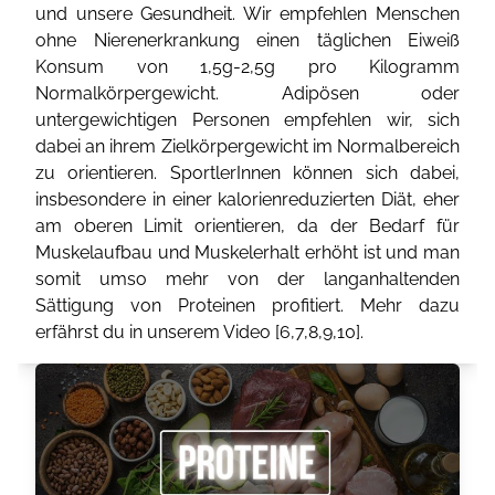
und unsere Gesundheit. Wir empfehlen Menschen
ohne Nierenerkrankung einen täglichen Eiweiß
Konsum von 1,5g-2,5g pro Kilogramm
Normalkörpergewicht. Adipösen oder
untergewichtigen Personen empfehlen wir, sich
dabei an ihrem Zielkörpergewicht im Normalbereich
zu orientieren. SportlerInnen können sich dabei,
insbesondere in einer kalorienreduzierten Diät, eher
am oberen Limit orientieren, da der Bedarf für
Muskelaufbau und Muskelerhalt erhöht ist und man
somit umso mehr von der langanhaltenden
Sättigung von Proteinen profitiert. Mehr dazu
erfährst du in unserem Video [
6
,
7
,
8
,
9
,
10
].