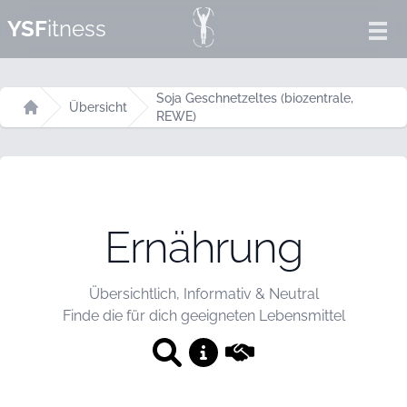
YSF
itness
Ope
Soja Geschnetzeltes (biozentrale,
Übersicht
REWE)
Startseite
Ernährung
Übersichtlich, Informativ & Neutral
Finde die für dich geeigneten Lebensmittel