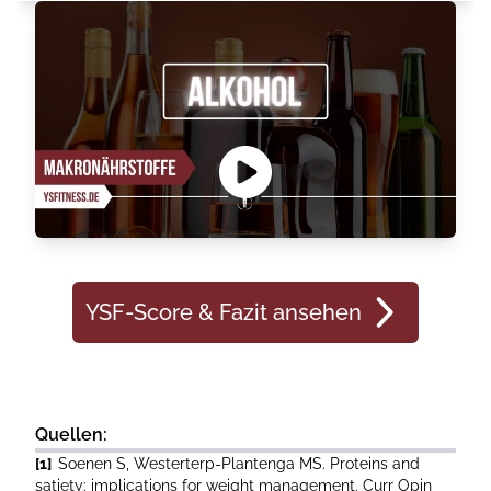
YSF-Score & Fazit ansehen
Quellen:
[1]
Soenen S, Westerterp-Plantenga MS. Proteins and
satiety: implications for weight management. Curr Opin