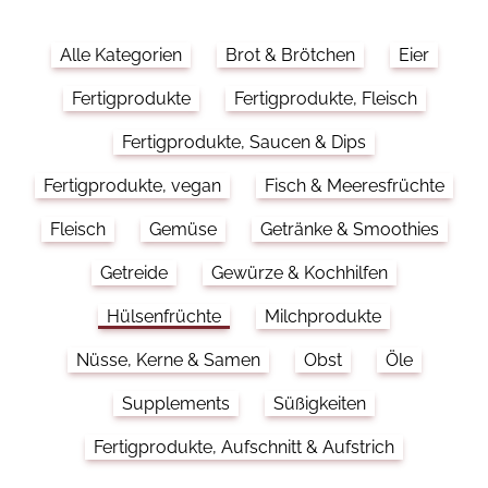
Alle Kategorien
Brot & Brötchen
Eier
Fertigprodukte
Fertigprodukte, Fleisch
Fertigprodukte, Saucen & Dips
Fertigprodukte, vegan
Fisch & Meeresfrüchte
Fleisch
Gemüse
Getränke & Smoothies
Getreide
Gewürze & Kochhilfen
Hülsenfrüchte
Milchprodukte
Nüsse, Kerne & Samen
Obst
Öle
Supplements
Süßigkeiten
Fertigprodukte, Aufschnitt & Aufstrich