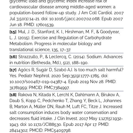
glycemic load and glycemic index increase risk of
cardiovascular disease among middle-aged women: a
population-based follow-up study. J Am Coll Cardiol. 2007
Jul 3;50(1):14-21. doi: 10.1016/j.jacc.2007.02.068. Epub 2007
Jun 18. PMID: 17601539.
[15]
Mul, J. D., Stanford, K. I., Hirshman, M. F., & Goodyear,
L. J. (2015). Exercise and Regulation of Carbohydrate
Metabolism. Progress in molecular biology and
translational science, 135, 17–37.
[16]
Strazzullo, P., & Leclercq, C. (2014). Sodium. Advances
in nutrition (Bethesda, Md.), 5(2), 188–190.
[17]
Agócs R, Sugár D, Szabó AJ. Is too much salt harmful?
Yes. Pediatr Nephrol. 2020 Sep;35(9):1777-1785. doi:
10.1007/s00467-019-04387-4. Epub 2019 Nov 28. PMID:
31781959; PMCID: PMC7384997.
[18]
Rakova N, Kitada K, Lerchl K, Dahlmann A, Birukov A,
Daub S, Kopp C, Pedchenko T, Zhang Y, Beck L, Johannes
B, Marton A, Müller DN, Rauh M, Luft FC, Titze J. Increased
salt consumption induces body water conservation and
decreases fluid intake. J Clin Invest. 2017 May 1;127(5):1932-
1943. doi: 10.1172/JCI88530. Epub 2017 Apr 17. PMID:
28414302; PMCID: PMC5409798.