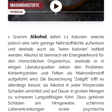
Alkohol
1 Gramm
liefert 7,1 Kalorien, welche
jedoch eine sehr geringe Nährstoffdichte aufweisen
und deshalb auch als "leere Kalorien" betitelt
werden. Alkohol ist demnach ein Energielieferant für
den menschlichen Organismus, weshalb er in
einigen Literaturquellen neben den Proteinen,
Kohlenhydraten und Fetten als Makronährstoff
aufgeführt wird. Die Bezeichnung "Zellgift" trifft es
allerdings besser, da Alkohol in jeder Körperzelle
Schaden anrichtet und auf Dauer in großen Mengen
zu schweren Langzeitfolgen führt. Dazu gehören
Schäden am Hirngewebe, schlimme
Lebererkrankungen sowie psychische