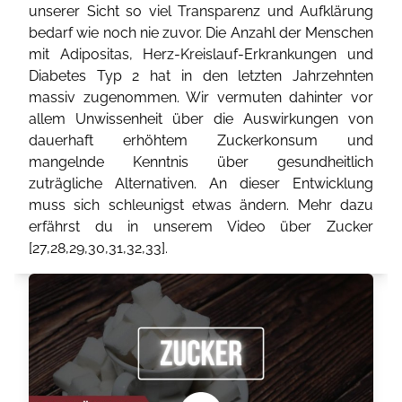
unserer Sicht so viel Transparenz und Aufklärung
bedarf wie noch nie zuvor. Die Anzahl der Menschen
mit Adipositas, Herz-Kreislauf-Erkrankungen und
Diabetes Typ 2 hat in den letzten Jahrzehnten
massiv zugenommen. Wir vermuten dahinter vor
allem Unwissenheit über die Auswirkungen von
dauerhaft erhöhtem Zuckerkonsum und
mangelnde Kenntnis über gesundheitlich
zuträgliche Alternativen. An dieser Entwicklung
muss sich schleunigst etwas ändern. Mehr dazu
erfährst du in unserem Video über Zucker
[
27
,
28
,
29
,
30
,
31
,
32
,
33
].