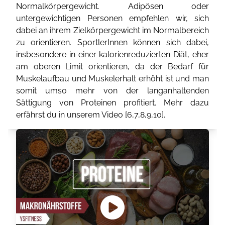
Normalkörpergewicht. Adipösen oder
untergewichtigen Personen empfehlen wir, sich
dabei an ihrem Zielkörpergewicht im Normalbereich
zu orientieren. SportlerInnen können sich dabei,
insbesondere in einer kalorienreduzierten Diät, eher
am oberen Limit orientieren, da der Bedarf für
Muskelaufbau und Muskelerhalt erhöht ist und man
somit umso mehr von der langanhaltenden
Sättigung von Proteinen profitiert. Mehr dazu
erfährst du in unserem Video [
6
,
7
,
8
,
9
,
10
].