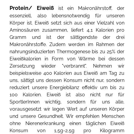
Protein/ Eiweiß
ist ein Makronährstoff, der
essenziell, also lebensnotwendig für unseren
Körper ist. Eiweiß setzt sich aus einer Vielzahl von
Aminosäuren zusammen, liefert 4,1 Kalorien pro
Gramm und ist der sättigendste der drei
Makronährstoffe. Zudem werden im Rahmen der
nahrungsinduzierten Thermogenese bis zu 25% der
Eiweißkalorien in Form von Wärme bei dessen
Zersetzung wieder "verbrannt". Nehmen wir
beispielsweise 400 Kalorien aus Eiweiß am Tag zu
uns, sättigt uns dessen Konsum nicht nur, sondern
reduziert unsere Energiebilanz effektiv um bis zu
100 Kalorien. Eiweiß ist also nicht nur für
SportlerInnen wichtig, sondern für uns alle,
vorausgesetzt wir legen Wert auf unseren Körper
und unsere Gesundheit. Wir empfehlen Menschen
ohne Nierenerkrankung einen täglichen Eiweiß
Konsum von 1,5g-2,5g pro Kilogramm