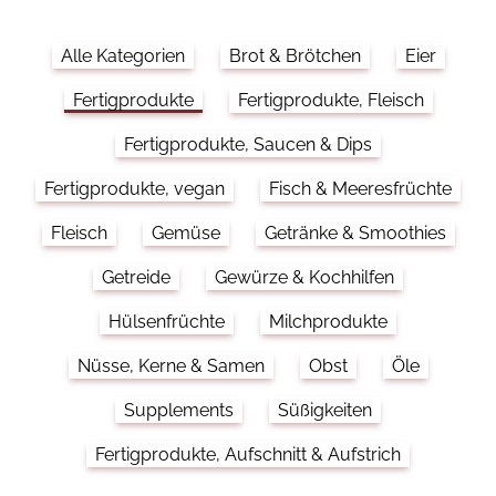
Alle Kategorien
Brot & Brötchen
Eier
Fertigprodukte
Fertigprodukte, Fleisch
Fertigprodukte, Saucen & Dips
Fertigprodukte, vegan
Fisch & Meeresfrüchte
Fleisch
Gemüse
Getränke & Smoothies
Getreide
Gewürze & Kochhilfen
Hülsenfrüchte
Milchprodukte
Nüsse, Kerne & Samen
Obst
Öle
Supplements
Süßigkeiten
Fertigprodukte, Aufschnitt & Aufstrich