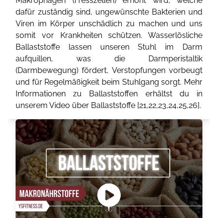
Makrophagen (Fresszellen) erhöht wird, welche
dafür zuständig sind, ungewünschte Bakterien und
Viren im Körper unschädlich zu machen und uns
somit vor Krankheiten schützen. Wasserlösliche
Ballaststoffe lassen unseren Stuhl im Darm
aufquillen, was die Darmperistaltik
(Darmbewegung) fördert, Verstopfungen vorbeugt
und für Regelmäßigkeit beim Stuhlgang sorgt. Mehr
Informationen zu Ballaststoffen erhältst du in
unserem Video über Ballaststoffe [
21
,
22
,
23
,
24
,
25
,
26
].