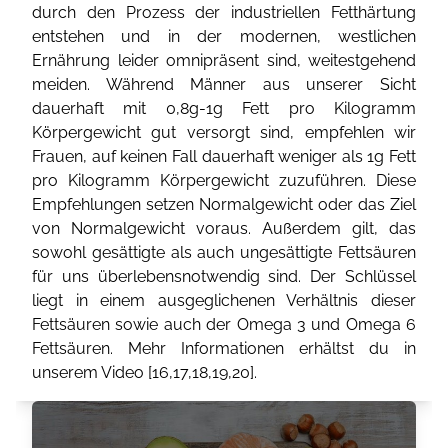
durch den Prozess der industriellen Fetthärtung
entstehen und in der modernen, westlichen
Ernährung leider omnipräsent sind, weitestgehend
meiden. Während Männer aus unserer Sicht
dauerhaft mit 0,8g-1g Fett pro Kilogramm
Körpergewicht gut versorgt sind, empfehlen wir
Frauen, auf keinen Fall dauerhaft weniger als 1g Fett
pro Kilogramm Körpergewicht zuzuführen. Diese
Empfehlungen setzen Normalgewicht oder das Ziel
von Normalgewicht voraus. Außerdem gilt, das
sowohl gesättigte als auch ungesättigte Fettsäuren
für uns überlebensnotwendig sind. Der Schlüssel
liegt in einem ausgeglichenen Verhältnis dieser
Fettsäuren sowie auch der Omega 3 und Omega 6
Fettsäuren. Mehr Informationen erhältst du in
unserem Video [
16
,
17
,
18
,
19
,
20
].