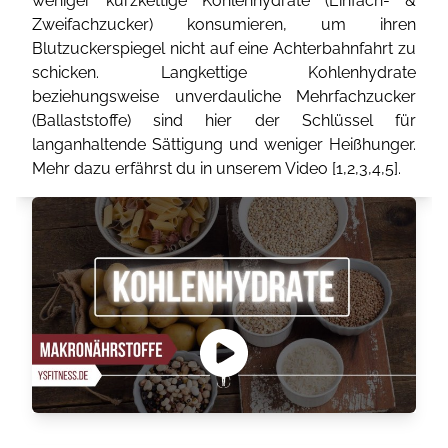
weniger kurzkettige Kohlenhydrate (Einfach- &
Zweifachzucker) konsumieren, um ihren
Blutzuckerspiegel nicht auf eine Achterbahnfahrt zu
schicken. Langkettige Kohlenhydrate
beziehungsweise unverdauliche Mehrfachzucker
(Ballaststoffe) sind hier der Schlüssel für
langanhaltende Sättigung und weniger Heißhunger.
Mehr dazu erfährst du in unserem Video [
1
,
2
,
3
,
4
,
5
].