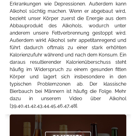
Erkrankungen wie Depressionen. Außerdem kann
Alkohol süchtig machen. Wenn er abgebaut wird,
bezieht unser Körper zuerst die Energie aus dem
Abbauprodukt des Alkohols, wodurch unter
anderem unsere Fettverbrennung gestoppt wird.
Außerdem wirkt Alkohol sehr appetitanregend und
führt dadurch oftmals zu einer stark erhöhten
Kalorienzufuhr während und nach dem Konsum. Ein
daraus resultierender Kalorienüberschuss steht
häufig im Widerspruch zu einem gesunden fitten
Körper und lagert sich insbesondere in den
typischen Problemzonen ab. Der klassische
Bierbauch bei Männern ist häufig die Folge. Mehr
dazu in unserem Video über Alkohol
[
39
,
40
,
41
,
42
,
43
,
44
,
45
,
46
,
47
,
48
].