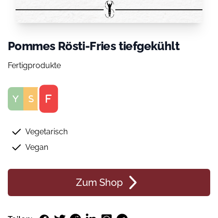
Pommes Rösti-Fries tiefgekühlt
Fertigprodukte
Score
Vegetarisch
Vegan
Zum Shop