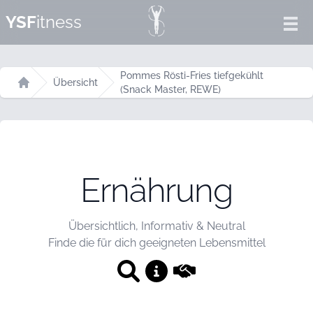
YSF
itness
Ope
Pommes Rösti-Fries tiefgekühlt
Übersicht
(Snack Master, REWE)
Startseite
Ernährung
Übersichtlich, Informativ & Neutral
Finde die für dich geeigneten Lebensmittel