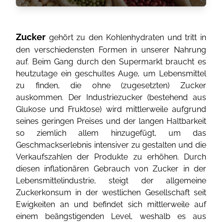
Zucker
gehört zu den Kohlenhydraten und tritt in
den verschiedensten Formen in unserer Nahrung
auf. Beim Gang durch den Supermarkt braucht es
heutzutage ein geschultes Auge, um Lebensmittel
zu finden, die ohne (zugesetzten) Zucker
auskommen. Der Industriezucker (bestehend aus
Glukose und Fruktose) wird mittlerweile aufgrund
seines geringen Preises und der langen Haltbarkeit
so ziemlich allem hinzugefügt, um das
Geschmackserlebnis intensiver zu gestalten und die
Verkaufszahlen der Produkte zu erhöhen. Durch
diesen inflationären Gebrauch von Zucker in der
Lebensmittelindustrie, steigt der allgemeine
Zuckerkonsum in der westlichen Gesellschaft seit
Ewigkeiten an und befindet sich mittlerweile auf
einem beängstigenden Level, weshalb es aus