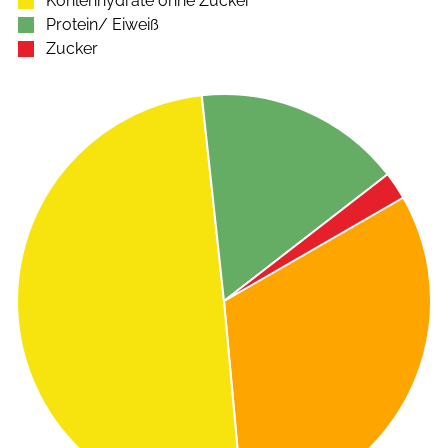
Kohlenhydrate ohne Zucker
Protein/ Eiweiß
Zucker