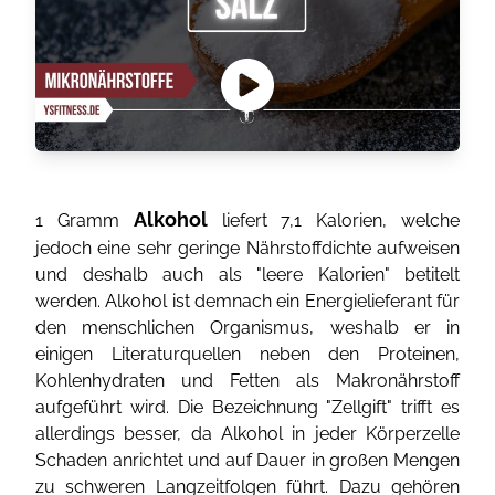
Alkohol
1 Gramm
liefert 7,1 Kalorien, welche
jedoch eine sehr geringe Nährstoffdichte aufweisen
und deshalb auch als "leere Kalorien" betitelt
werden. Alkohol ist demnach ein Energielieferant für
den menschlichen Organismus, weshalb er in
einigen Literaturquellen neben den Proteinen,
Kohlenhydraten und Fetten als Makronährstoff
aufgeführt wird. Die Bezeichnung "Zellgift" trifft es
allerdings besser, da Alkohol in jeder Körperzelle
Schaden anrichtet und auf Dauer in großen Mengen
zu schweren Langzeitfolgen führt. Dazu gehören