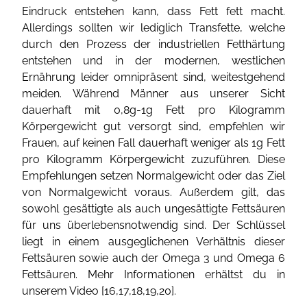
Eindruck entstehen kann, dass Fett fett macht.
Allerdings sollten wir lediglich Transfette, welche
durch den Prozess der industriellen Fetthärtung
entstehen und in der modernen, westlichen
Ernährung leider omnipräsent sind, weitestgehend
meiden. Während Männer aus unserer Sicht
dauerhaft mit 0,8g-1g Fett pro Kilogramm
Körpergewicht gut versorgt sind, empfehlen wir
Frauen, auf keinen Fall dauerhaft weniger als 1g Fett
pro Kilogramm Körpergewicht zuzuführen. Diese
Empfehlungen setzen Normalgewicht oder das Ziel
von Normalgewicht voraus. Außerdem gilt, das
sowohl gesättigte als auch ungesättigte Fettsäuren
für uns überlebensnotwendig sind. Der Schlüssel
liegt in einem ausgeglichenen Verhältnis dieser
Fettsäuren sowie auch der Omega 3 und Omega 6
Fettsäuren. Mehr Informationen erhältst du in
unserem Video [
16
,
17
,
18
,
19
,
20
].