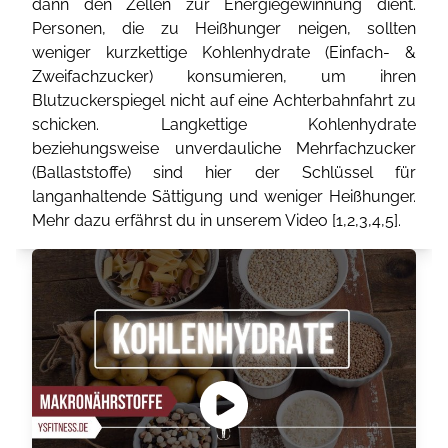
dann den Zellen zur Energiegewinnung dient.
Personen, die zu Heißhunger neigen, sollten
weniger kurzkettige Kohlenhydrate (Einfach- &
Zweifachzucker) konsumieren, um ihren
Blutzuckerspiegel nicht auf eine Achterbahnfahrt zu
schicken. Langkettige Kohlenhydrate
beziehungsweise unverdauliche Mehrfachzucker
(Ballaststoffe) sind hier der Schlüssel für
langanhaltende Sättigung und weniger Heißhunger.
Mehr dazu erfährst du in unserem Video [
1
,
2
,
3
,
4
,
5
].