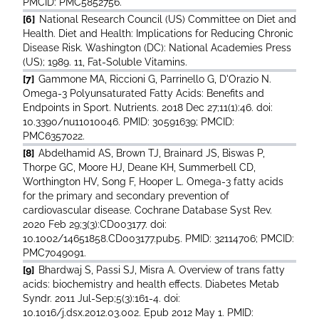
PMCID: PMC5852756.
[6]
National Research Council (US) Committee on Diet and
Health. Diet and Health: Implications for Reducing Chronic
Disease Risk. Washington (DC): National Academies Press
(US); 1989. 11, Fat-Soluble Vitamins.
[7]
Gammone MA, Riccioni G, Parrinello G, D'Orazio N.
Omega-3 Polyunsaturated Fatty Acids: Benefits and
Endpoints in Sport. Nutrients. 2018 Dec 27;11(1):46. doi:
10.3390/nu11010046. PMID: 30591639; PMCID:
PMC6357022.
[8]
Abdelhamid AS, Brown TJ, Brainard JS, Biswas P,
Thorpe GC, Moore HJ, Deane KH, Summerbell CD,
Worthington HV, Song F, Hooper L. Omega-3 fatty acids
for the primary and secondary prevention of
cardiovascular disease. Cochrane Database Syst Rev.
2020 Feb 29;3(3):CD003177. doi:
10.1002/14651858.CD003177.pub5. PMID: 32114706; PMCID:
PMC7049091.
[9]
Bhardwaj S, Passi SJ, Misra A. Overview of trans fatty
acids: biochemistry and health effects. Diabetes Metab
Syndr. 2011 Jul-Sep;5(3):161-4. doi:
10.1016/j.dsx.2012.03.002. Epub 2012 May 1. PMID: