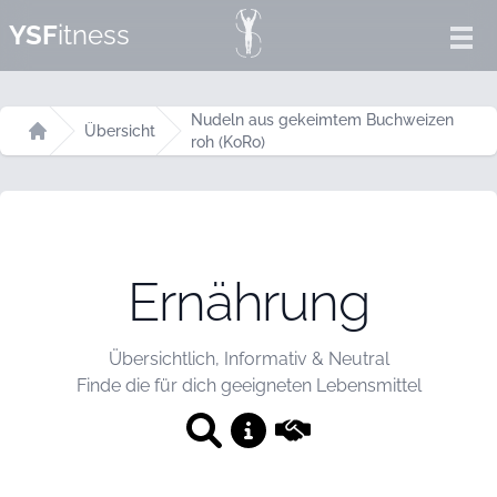
YSF
itness
Ope
Nudeln aus gekeimtem Buchweizen
Übersicht
roh (KoRo)
Startseite
Ernährung
Übersichtlich, Informativ & Neutral
Finde die für dich geeigneten Lebensmittel