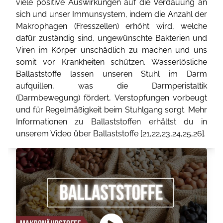
viele positive Auswirkungen auf die Verdauung an
sich und unser Immunsystem, indem die Anzahl der
Makrophagen (Fresszellen) erhöht wird, welche
dafür zuständig sind, ungewünschte Bakterien und
Viren im Körper unschädlich zu machen und uns
somit vor Krankheiten schützen. Wasserlösliche
Ballaststoffe lassen unseren Stuhl im Darm
aufquillen, was die Darmperistaltik
(Darmbewegung) fördert, Verstopfungen vorbeugt
und für Regelmäßigkeit beim Stuhlgang sorgt. Mehr
Informationen zu Ballaststoffen erhältst du in
unserem Video über Ballaststoffe [
21
,
22
,
23
,
24
,
25
,
26
].