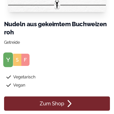
Nudeln aus gekeimtem Buchweizen
roh
Getreide
Score
Vegetarisch
Vegan
Zum Shop