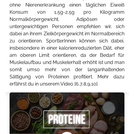
ohne Nierenerkrankung einen täglichen Eiweiß
Konsum von 1,5g-2,5g pro Kilogramm
Normalkörpergewicht. Adipösen oder
untergewichtigen Personen empfehlen wir, sich
dabei an ihrem Zielkörpergewicht im Normalbereich
zu orientieren. SportlerInnen können sich dabei,
insbesondere in einer kalorienreduzierten Diät, eher
am oberen Limit orientieren, da der Bedarf für
Muskelaufbau und Muskelerhalt erhöht ist und man
somit umso mehr von der langanhaltenden
Sättigung von Proteinen profitiert. Mehr dazu
erfährst du in unserem Video [
6
,
7
,
8
,
9
,
10
].