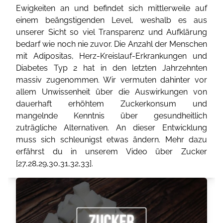
Ewigkeiten an und befindet sich mittlerweile auf
einem beängstigenden Level, weshalb es aus
unserer Sicht so viel Transparenz und Aufklärung
bedarf wie noch nie zuvor. Die Anzahl der Menschen
mit Adipositas, Herz-Kreislauf-Erkrankungen und
Diabetes Typ 2 hat in den letzten Jahrzehnten
massiv zugenommen. Wir vermuten dahinter vor
allem Unwissenheit über die Auswirkungen von
dauerhaft erhöhtem Zuckerkonsum und
mangelnde Kenntnis über gesundheitlich
zuträgliche Alternativen. An dieser Entwicklung
muss sich schleunigst etwas ändern. Mehr dazu
erfährst du in unserem Video über Zucker
[
27
,
28
,
29
,
30
,
31
,
32
,
33
].