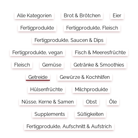
Alle Kategorien
Brot & Brötchen
Eier
Fertigprodukte
Fertigprodukte, Fleisch
Fertigprodukte, Saucen & Dips
Fertigprodukte, vegan
Fisch & Meeresfrüchte
Fleisch
Gemüse
Getränke & Smoothies
Getreide
Gewürze & Kochhilfen
Hülsenfrüchte
Milchprodukte
Nüsse, Kerne & Samen
Obst
Öle
Supplements
Süßigkeiten
Fertigprodukte, Aufschnitt & Aufstrich