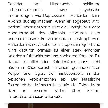
Schäden am Hirngewebe, schlimme
Lebererkrankungen sowie psychische
Erkrankungen wie Depressionen. Außerdem kann
Alkohol süchtig machen. Wenn er abgebaut wird,
bezieht unser Körper zuerst die Energie aus dem
Abbauprodukt des Alkohols, wodurch unter
anderem unsere Fettverbrennung gestoppt wird.
Außerdem wirkt Alkohol sehr appetitanregend und
führt dadurch oftmals zu einer stark erhöhten
Kalorienzufuhr während und nach dem Konsum. Ein
daraus resultierender Kalorienüberschuss steht
häufig im Widerspruch zu einem gesunden fitten
Körper und lagert sich insbesondere in den
typischen Problemzonen ab. Der klassische
Bierbauch bei Männern ist häufig die Folge. Mehr
dazu in unserem Video über Alkohol
[
39
,
40
,
41
,
42
,
43
,
44
,
45
,
46
,
47
,
48
].