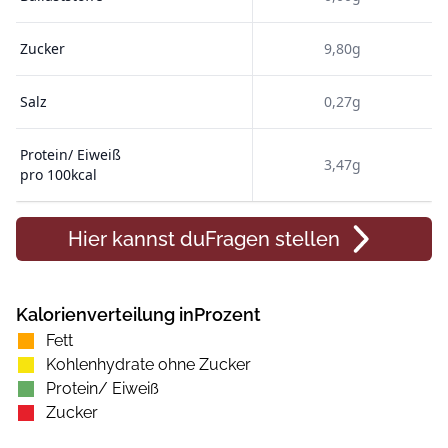
Zucker
9,80g
Salz
0,27g
Protein/ Eiweiß
3,47g
pro 100kcal
Hier kannst du
Fragen
stellen
Kalorienverteilung inProzent
Fett
Kohlenhydrate ohne Zucker
Protein/ Eiweiß
Zucker