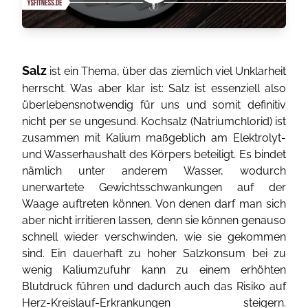
Salz
ist ein Thema, über das ziemlich viel Unklarheit
herrscht. Was aber klar ist: Salz ist essenziell also
überlebensnotwendig für uns und somit definitiv
nicht per se ungesund. Kochsalz (Natriumchlorid) ist
zusammen mit Kalium maßgeblich am Elektrolyt-
und Wasserhaushalt des Körpers beteiligt. Es bindet
nämlich unter anderem Wasser, wodurch
unerwartete Gewichtsschwankungen auf der
Waage auftreten können. Von denen darf man sich
aber nicht irritieren lassen, denn sie können genauso
schnell wieder verschwinden, wie sie gekommen
sind. Ein dauerhaft zu hoher Salzkonsum bei zu
wenig Kaliumzufuhr kann zu einem erhöhten
Blutdruck führen und dadurch auch das Risiko auf
Herz-Kreislauf-Erkrankungen steigern.