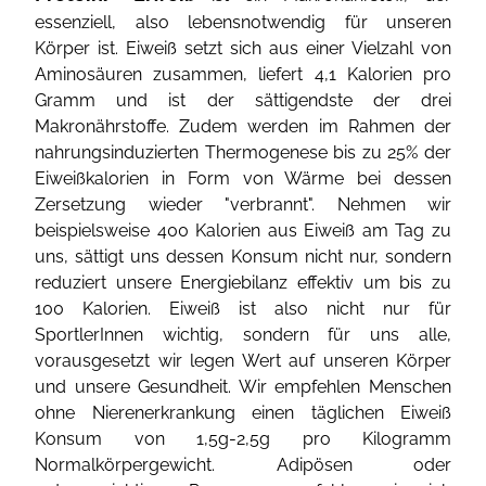
essenziell, also lebensnotwendig für unseren
Körper ist. Eiweiß setzt sich aus einer Vielzahl von
Aminosäuren zusammen, liefert 4,1 Kalorien pro
Gramm und ist der sättigendste der drei
Makronährstoffe. Zudem werden im Rahmen der
nahrungsinduzierten Thermogenese bis zu 25% der
Eiweißkalorien in Form von Wärme bei dessen
Zersetzung wieder "verbrannt". Nehmen wir
beispielsweise 400 Kalorien aus Eiweiß am Tag zu
uns, sättigt uns dessen Konsum nicht nur, sondern
reduziert unsere Energiebilanz effektiv um bis zu
100 Kalorien. Eiweiß ist also nicht nur für
SportlerInnen wichtig, sondern für uns alle,
vorausgesetzt wir legen Wert auf unseren Körper
und unsere Gesundheit. Wir empfehlen Menschen
ohne Nierenerkrankung einen täglichen Eiweiß
Konsum von 1,5g-2,5g pro Kilogramm
Normalkörpergewicht. Adipösen oder