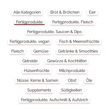
Alle Kategorien
Brot & Brötchen
Eier
Fertigprodukte
Fertigprodukte, Fleisch
Fertigprodukte, Saucen & Dips
Fertigprodukte, vegan
Fisch & Meeresfrüchte
Fleisch
Gemüse
Getränke & Smoothies
Getreide
Gewürze & Kochhilfen
Hülsenfrüchte
Milchprodukte
Nüsse, Kerne & Samen
Obst
Öle
Supplements
Süßigkeiten
Fertigprodukte, Aufschnitt & Aufstrich