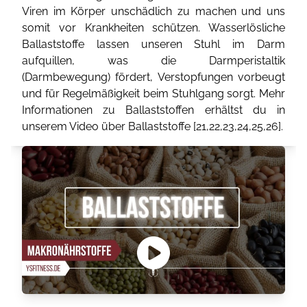
Viren im Körper unschädlich zu machen und uns
somit vor Krankheiten schützen. Wasserlösliche
Ballaststoffe lassen unseren Stuhl im Darm
aufquillen, was die Darmperistaltik
(Darmbewegung) fördert, Verstopfungen vorbeugt
und für Regelmäßigkeit beim Stuhlgang sorgt. Mehr
Informationen zu Ballaststoffen erhältst du in
unserem Video über Ballaststoffe [
21
,
22
,
23
,
24
,
25
,
26
].