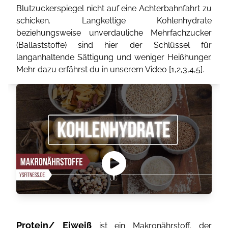
Blutzuckerspiegel nicht auf eine Achterbahnfahrt zu
schicken. Langkettige Kohlenhydrate
beziehungsweise unverdauliche Mehrfachzucker
(Ballaststoffe) sind hier der Schlüssel für
langanhaltende Sättigung und weniger Heißhunger.
Mehr dazu erfährst du in unserem Video [
1
,
2
,
3
,
4
,
5
].
Protein/ Eiweiß
ist ein Makronährstoff, der