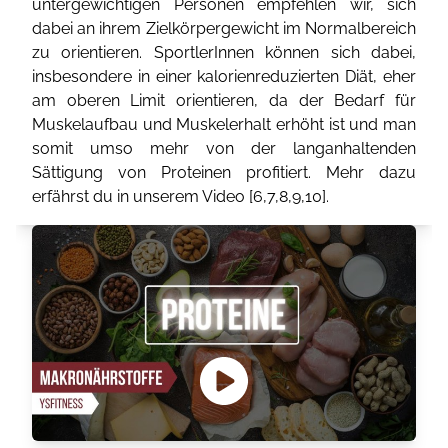
untergewichtigen Personen empfehlen wir, sich
dabei an ihrem Zielkörpergewicht im Normalbereich
zu orientieren. SportlerInnen können sich dabei,
insbesondere in einer kalorienreduzierten Diät, eher
am oberen Limit orientieren, da der Bedarf für
Muskelaufbau und Muskelerhalt erhöht ist und man
somit umso mehr von der langanhaltenden
Sättigung von Proteinen profitiert. Mehr dazu
erfährst du in unserem Video [
6
,
7
,
8
,
9
,
10
].