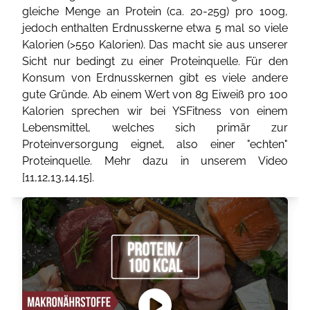
gleiche Menge an Protein (ca. 20-25g) pro 100g,
jedoch enthalten Erdnusskerne etwa 5 mal so viele
Kalorien (>550 Kalorien). Das macht sie aus unserer
Sicht nur bedingt zu einer Proteinquelle. Für den
Konsum von Erdnusskernen gibt es viele andere
gute Gründe. Ab einem Wert von 8g Eiweiß pro 100
Kalorien sprechen wir bei YSFitness von einem
Lebensmittel, welches sich primär zur
Proteinversorgung eignet, also einer "echten"
Proteinquelle. Mehr dazu in unserem Video
[
11
,
12
,
13
,
14
,
15
].