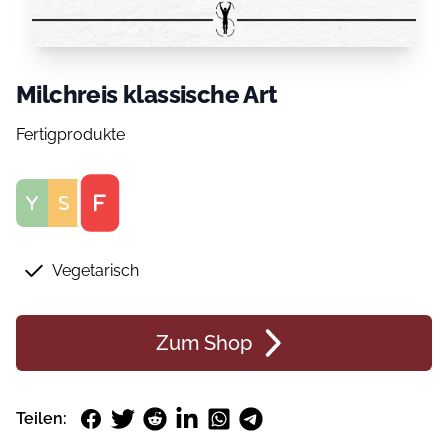
Milchreis klassische Art
Fertigprodukte
Score
Vegetarisch
Zum Shop
Facebook
Twitter
Reddit
LinkedIn
WhatsApp
Telegram
Teilen: