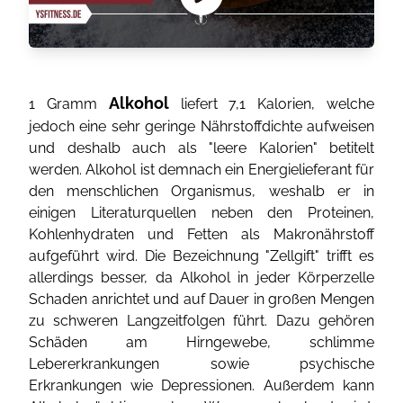
Alkohol
1 Gramm
liefert 7,1 Kalorien, welche
jedoch eine sehr geringe Nährstoffdichte aufweisen
und deshalb auch als "leere Kalorien" betitelt
werden. Alkohol ist demnach ein Energielieferant für
den menschlichen Organismus, weshalb er in
einigen Literaturquellen neben den Proteinen,
Kohlenhydraten und Fetten als Makronährstoff
aufgeführt wird. Die Bezeichnung "Zellgift" trifft es
allerdings besser, da Alkohol in jeder Körperzelle
Schaden anrichtet und auf Dauer in großen Mengen
zu schweren Langzeitfolgen führt. Dazu gehören
Schäden am Hirngewebe, schlimme
Lebererkrankungen sowie psychische
Erkrankungen wie Depressionen. Außerdem kann