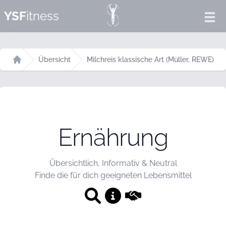
YSF
itness
Ope
Übersicht
Milchreis klassische Art (Müller, REWE)
Startseite
Ernährung
Übersichtlich, Informativ & Neutral
Finde die für dich geeigneten Lebensmittel