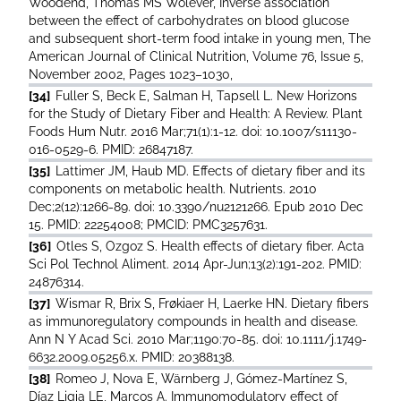
Woodend, Thomas MS Wolever, Inverse association
between the effect of carbohydrates on blood glucose
and subsequent short-term food intake in young men, The
American Journal of Clinical Nutrition, Volume 76, Issue 5,
November 2002, Pages 1023–1030,
[34]
Fuller S, Beck E, Salman H, Tapsell L. New Horizons
for the Study of Dietary Fiber and Health: A Review. Plant
Foods Hum Nutr. 2016 Mar;71(1):1-12. doi: 10.1007/s11130-
016-0529-6. PMID: 26847187.
[35]
Lattimer JM, Haub MD. Effects of dietary fiber and its
components on metabolic health. Nutrients. 2010
Dec;2(12):1266-89. doi: 10.3390/nu2121266. Epub 2010 Dec
15. PMID: 22254008; PMCID: PMC3257631.
[36]
Otles S, Ozgoz S. Health effects of dietary fiber. Acta
Sci Pol Technol Aliment. 2014 Apr-Jun;13(2):191-202. PMID:
24876314.
[37]
Wismar R, Brix S, Frøkiaer H, Laerke HN. Dietary fibers
as immunoregulatory compounds in health and disease.
Ann N Y Acad Sci. 2010 Mar;1190:70-85. doi: 10.1111/j.1749-
6632.2009.05256.x. PMID: 20388138.
[38]
Romeo J, Nova E, Wärnberg J, Gómez-Martínez S,
Díaz Ligia LE, Marcos A. Immunomodulatory effect of