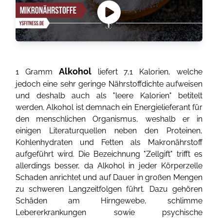
Alkohol
1 Gramm
liefert 7,1 Kalorien, welche
jedoch eine sehr geringe Nährstoffdichte aufweisen
und deshalb auch als "leere Kalorien" betitelt
werden. Alkohol ist demnach ein Energielieferant für
den menschlichen Organismus, weshalb er in
einigen Literaturquellen neben den Proteinen,
Kohlenhydraten und Fetten als Makronährstoff
aufgeführt wird. Die Bezeichnung "Zellgift" trifft es
allerdings besser, da Alkohol in jeder Körperzelle
Schaden anrichtet und auf Dauer in großen Mengen
zu schweren Langzeitfolgen führt. Dazu gehören
Schäden am Hirngewebe, schlimme
Lebererkrankungen sowie psychische