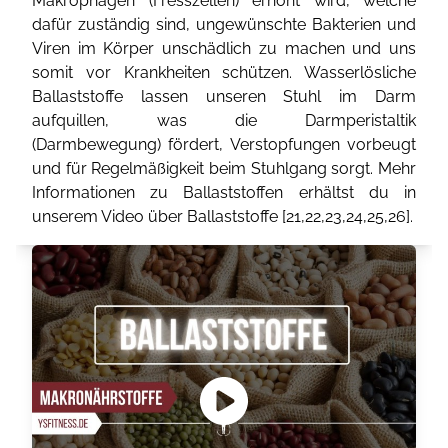
Makrophagen (Fresszellen) erhöht wird, welche
dafür zuständig sind, ungewünschte Bakterien und
Viren im Körper unschädlich zu machen und uns
somit vor Krankheiten schützen. Wasserlösliche
Ballaststoffe lassen unseren Stuhl im Darm
aufquillen, was die Darmperistaltik
(Darmbewegung) fördert, Verstopfungen vorbeugt
und für Regelmäßigkeit beim Stuhlgang sorgt. Mehr
Informationen zu Ballaststoffen erhältst du in
unserem Video über Ballaststoffe [
21
,
22
,
23
,
24
,
25
,
26
].