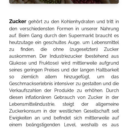
Zucker
gehört zu den Kohlenhydraten und tritt in
den verschiedensten Formen in unserer Nahrung
auf. Beim Gang durch den Supermarkt braucht es
heutzutage ein geschultes Auge, um Lebensmittel
zu finden, die ohne (zugesetzten) Zucker
auskommen. Der Industriezucker (bestehend aus
Glukose und Fruktose) wird mittlerweile aufgrund
seines geringen Preises und der langen Haltbarkeit
so ziemlich allem hinzugefügt, um das
Geschmackserlebnis intensiver zu gestalten und die
Verkaufszahlen der Produkte zu erhöhen. Durch
diesen inflationären Gebrauch von Zucker in der
Lebensmittelindustrie, steigt der allgemeine
Zuckerkonsum in der westlichen Gesellschaft seit
Ewigkeiten an und befindet sich mittlerweile auf
einem beängstigenden Level, weshalb es aus