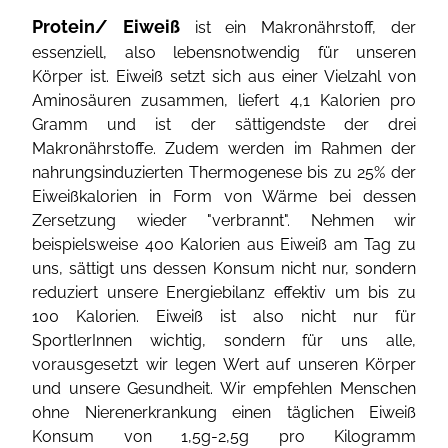
Protein/ Eiweiß
ist ein Makronährstoff, der
essenziell, also lebensnotwendig für unseren
Körper ist. Eiweiß setzt sich aus einer Vielzahl von
Aminosäuren zusammen, liefert 4,1 Kalorien pro
Gramm und ist der sättigendste der drei
Makronährstoffe. Zudem werden im Rahmen der
nahrungsinduzierten Thermogenese bis zu 25% der
Eiweißkalorien in Form von Wärme bei dessen
Zersetzung wieder "verbrannt". Nehmen wir
beispielsweise 400 Kalorien aus Eiweiß am Tag zu
uns, sättigt uns dessen Konsum nicht nur, sondern
reduziert unsere Energiebilanz effektiv um bis zu
100 Kalorien. Eiweiß ist also nicht nur für
SportlerInnen wichtig, sondern für uns alle,
vorausgesetzt wir legen Wert auf unseren Körper
und unsere Gesundheit. Wir empfehlen Menschen
ohne Nierenerkrankung einen täglichen Eiweiß
Konsum von 1,5g-2,5g pro Kilogramm