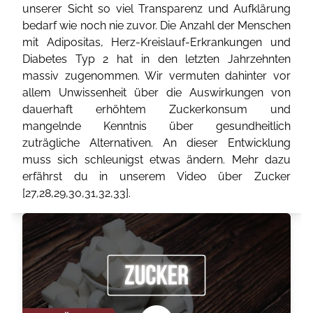
unserer Sicht so viel Transparenz und Aufklärung
bedarf wie noch nie zuvor. Die Anzahl der Menschen
mit Adipositas, Herz-Kreislauf-Erkrankungen und
Diabetes Typ 2 hat in den letzten Jahrzehnten
massiv zugenommen. Wir vermuten dahinter vor
allem Unwissenheit über die Auswirkungen von
dauerhaft erhöhtem Zuckerkonsum und
mangelnde Kenntnis über gesundheitlich
zuträgliche Alternativen. An dieser Entwicklung
muss sich schleunigst etwas ändern. Mehr dazu
erfährst du in unserem Video über Zucker
[
27
,
28
,
29
,
30
,
31
,
32
,
33
].