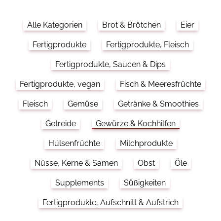
Alle Kategorien
Brot & Brötchen
Eier
Fertigprodukte
Fertigprodukte, Fleisch
Fertigprodukte, Saucen & Dips
Fertigprodukte, vegan
Fisch & Meeresfrüchte
Fleisch
Gemüse
Getränke & Smoothies
Getreide
Gewürze & Kochhilfen
Hülsenfrüchte
Milchprodukte
Nüsse, Kerne & Samen
Obst
Öle
Supplements
Süßigkeiten
Fertigprodukte, Aufschnitt & Aufstrich