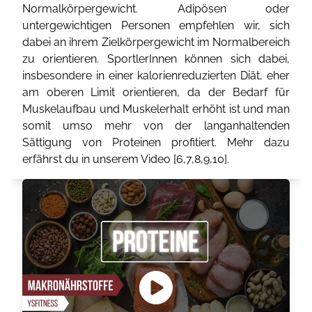
Normalkörpergewicht. Adipösen oder
untergewichtigen Personen empfehlen wir, sich
dabei an ihrem Zielkörpergewicht im Normalbereich
zu orientieren. SportlerInnen können sich dabei,
insbesondere in einer kalorienreduzierten Diät, eher
am oberen Limit orientieren, da der Bedarf für
Muskelaufbau und Muskelerhalt erhöht ist und man
somit umso mehr von der langanhaltenden
Sättigung von Proteinen profitiert. Mehr dazu
erfährst du in unserem Video [
6
,
7
,
8
,
9
,
10
].