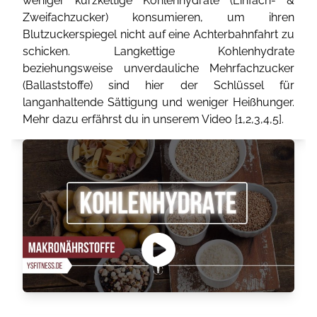
weniger kurzkettige Kohlenhydrate (Einfach- &
Zweifachzucker) konsumieren, um ihren
Blutzuckerspiegel nicht auf eine Achterbahnfahrt zu
schicken. Langkettige Kohlenhydrate
beziehungsweise unverdauliche Mehrfachzucker
(Ballaststoffe) sind hier der Schlüssel für
langanhaltende Sättigung und weniger Heißhunger.
Mehr dazu erfährst du in unserem Video [
1
,
2
,
3
,
4
,
5
].