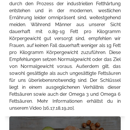
durch den Prozess der industriellen Fetthärtung
entstehen und in der modernen, westlichen
Ernährung leider omnipräsent sind, weitestgehend
meiden. Während Männer aus unserer Sicht
dauerhaft mit 0,8g-1g Fett pro Kilogramm
Körpergewicht gut versorgt sind, empfehlen wir
Frauen, auf keinen Fall dauerhaft weniger als 1g Fett
pro Kilogramm Körpergewicht zuzuführen. Diese
Empfehlungen setzen Normalgewicht oder das Ziel
von Normalgewicht voraus. Außerdem gilt, das
sowohl gesättigte als auch ungesättigte Fettsäuren
für uns überlebensnotwendig sind. Der Schlüssel
liegt in einem ausgeglichenen Verhältnis dieser
Fettsäuren sowie auch der Omega 3 und Omega 6
Fettsäuren. Mehr Informationen erhältst du in
unserem Video [
16
,
17
,
18
,
19
,
20
].