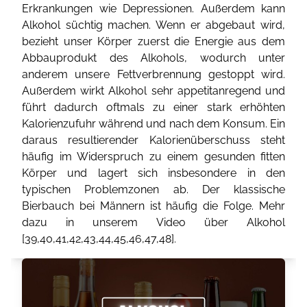
Erkrankungen wie Depressionen. Außerdem kann
Alkohol süchtig machen. Wenn er abgebaut wird,
bezieht unser Körper zuerst die Energie aus dem
Abbauprodukt des Alkohols, wodurch unter
anderem unsere Fettverbrennung gestoppt wird.
Außerdem wirkt Alkohol sehr appetitanregend und
führt dadurch oftmals zu einer stark erhöhten
Kalorienzufuhr während und nach dem Konsum. Ein
daraus resultierender Kalorienüberschuss steht
häufig im Widerspruch zu einem gesunden fitten
Körper und lagert sich insbesondere in den
typischen Problemzonen ab. Der klassische
Bierbauch bei Männern ist häufig die Folge. Mehr
dazu in unserem Video über Alkohol
[
39
,
40
,
41
,
42
,
43
,
44
,
45
,
46
,
47
,
48
].