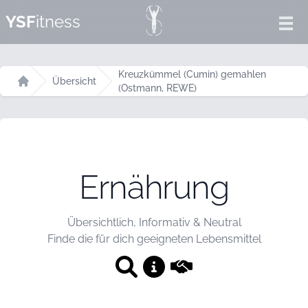
YSF
itness
Ope
Kreuzkümmel (Cumin) gemahlen
Übersicht
(Ostmann, REWE)
Startseite
Ernährung
Übersichtlich, Informativ & Neutral
Finde die für dich geeigneten Lebensmittel