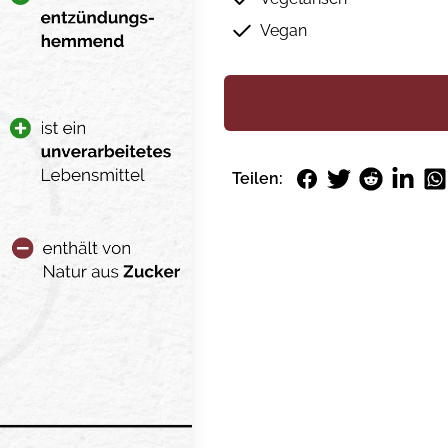
Vegan
Facebook
Twitter
Reddit
LinkedI
Wh
Teilen: