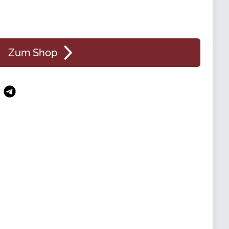
Zum Shop
n
atsApp
Telegram