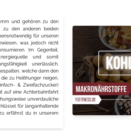
Gramm und gehören zu den
ch zu den anderen beiden
 lebensnotwendig für unseren
ewiesen, was jedoch nicht
onsumieren. Im Gegenteil,
Energiequelle und somit
gsfähigkeit unerlässlich.
espalten, welche dann den
 die zu Heißhunger neigen,
Einfach- & Zweifachzucker)
t auf eine Achterbahnfahrt
ehungsweise unverdauliche
chlüssel für langanhaltende
zu erfährst du in unserem