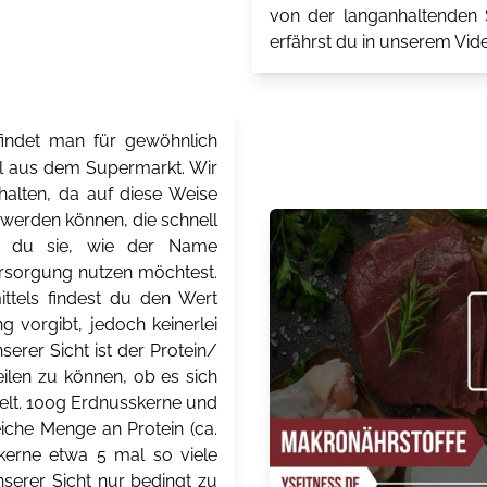
von der langanhaltenden S
erfährst du in unserem Vide
indet man für gewöhnlich
el aus dem Supermarkt. Wir
halten, da auf diese Weise
t werden können, die schnell
n du sie, wie der Name
versorgung nutzen möchtest.
ttels findest du den Wert
g vorgibt, jedoch keinerlei
erer Sicht ist der Protein/
eilen zu können, ob es sich
delt. 100g Erdnusskerne und
iche Menge an Protein (ca.
kerne etwa 5 mal so viele
nserer Sicht nur bedingt zu