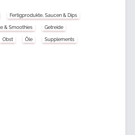
Fertigprodukte, Saucen & Dips
ke & Smoothies
Getreide
Obst
Öle
Supplements