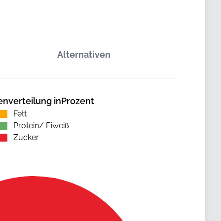
Alternativen
enverteilung inProzent
Fett
Protein/ Eiweiß
Zucker