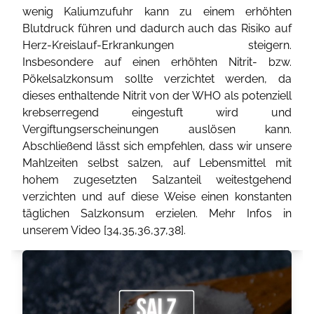
wenig Kaliumzufuhr kann zu einem erhöhten
Blutdruck führen und dadurch auch das Risiko auf
Herz-Kreislauf-Erkrankungen steigern.
Insbesondere auf einen erhöhten Nitrit- bzw.
Pökelsalzkonsum sollte verzichtet werden, da
dieses enthaltende Nitrit von der WHO als potenziell
krebserregend eingestuft wird und
Vergiftungserscheinungen auslösen kann.
Abschließend lässt sich empfehlen, dass wir unsere
Mahlzeiten selbst salzen, auf Lebensmittel mit
hohem zugesetzten Salzanteil weitestgehend
verzichten und auf diese Weise einen konstanten
täglichen Salzkonsum erzielen. Mehr Infos in
unserem Video [
34
,
35
,
36
,
37
,
38
].