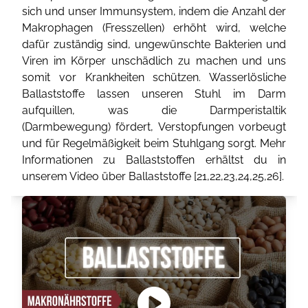
sich und unser Immunsystem, indem die Anzahl der
Makrophagen (Fresszellen) erhöht wird, welche
dafür zuständig sind, ungewünschte Bakterien und
Viren im Körper unschädlich zu machen und uns
somit vor Krankheiten schützen. Wasserlösliche
Ballaststoffe lassen unseren Stuhl im Darm
aufquillen, was die Darmperistaltik
(Darmbewegung) fördert, Verstopfungen vorbeugt
und für Regelmäßigkeit beim Stuhlgang sorgt. Mehr
Informationen zu Ballaststoffen erhältst du in
unserem Video über Ballaststoffe [
21
,
22
,
23
,
24
,
25
,
26
].