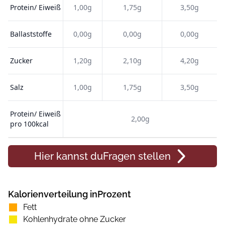
Protein/ Eiweiß
1,00g
1,75g
3,50g
Ballaststoffe
0,00g
0,00g
0,00g
Zucker
1,20g
2,10g
4,20g
Salz
1,00g
1,75g
3,50g
Protein/ Eiweiß
2,00g
pro 100kcal
Hier kannst du
Fragen
stellen
Kalorienverteilung inProzent
Fett
Kohlenhydrate ohne Zucker