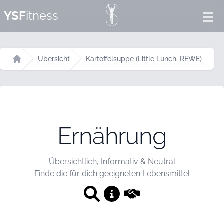
YSF
itness
Ope
Übersicht
Kartoffelsuppe (Little Lunch, REWE)
Startseite
Ernährung
Übersichtlich, Informativ & Neutral
Finde die für dich geeigneten Lebensmittel