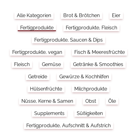
Alle Kategorien
Brot & Brötchen
Eier
Fertigprodukte
Fertigprodukte, Fleisch
Fertigprodukte, Saucen & Dips
Fertigprodukte, vegan
Fisch & Meeresfrüchte
Fleisch
Gemüse
Getränke & Smoothies
Getreide
Gewürze & Kochhilfen
Hülsenfrüchte
Milchprodukte
Nüsse, Kerne & Samen
Obst
Öle
Supplements
Süßigkeiten
Fertigprodukte, Aufschnitt & Aufstrich