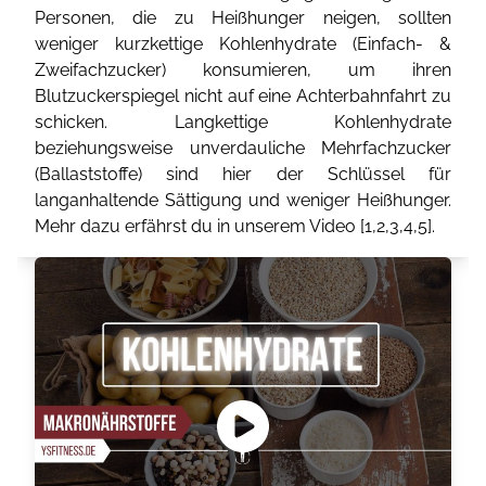
Personen, die zu Heißhunger neigen, sollten
weniger kurzkettige Kohlenhydrate (Einfach- &
Zweifachzucker) konsumieren, um ihren
Blutzuckerspiegel nicht auf eine Achterbahnfahrt zu
schicken. Langkettige Kohlenhydrate
beziehungsweise unverdauliche Mehrfachzucker
(Ballaststoffe) sind hier der Schlüssel für
langanhaltende Sättigung und weniger Heißhunger.
Mehr dazu erfährst du in unserem Video [
1
,
2
,
3
,
4
,
5
].