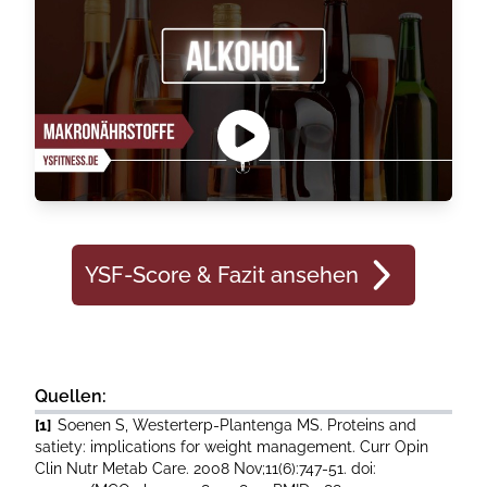
YSF-Score & Fazit ansehen
Quellen:
[1]
Soenen S, Westerterp-Plantenga MS. Proteins and
satiety: implications for weight management. Curr Opin
Clin Nutr Metab Care. 2008 Nov;11(6):747-51. doi: