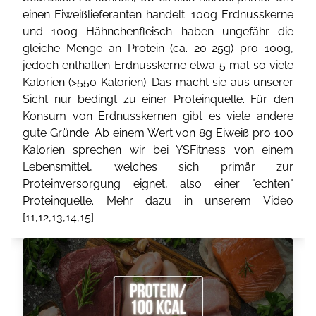
einen Eiweißlieferanten handelt. 100g Erdnusskerne
und 100g Hähnchenfleisch haben ungefähr die
gleiche Menge an Protein (ca. 20-25g) pro 100g,
jedoch enthalten Erdnusskerne etwa 5 mal so viele
Kalorien (>550 Kalorien). Das macht sie aus unserer
Sicht nur bedingt zu einer Proteinquelle. Für den
Konsum von Erdnusskernen gibt es viele andere
gute Gründe. Ab einem Wert von 8g Eiweiß pro 100
Kalorien sprechen wir bei YSFitness von einem
Lebensmittel, welches sich primär zur
Proteinversorgung eignet, also einer "echten"
Proteinquelle. Mehr dazu in unserem Video
[
11
,
12
,
13
,
14
,
15
].