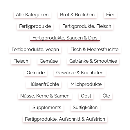
Alle Kategorien
Brot & Brötchen
Eier
Fertigprodukte
Fertigprodukte, Fleisch
Fertigprodukte, Saucen & Dips
Fertigprodukte, vegan
Fisch & Meeresfrüchte
Fleisch
Gemüse
Getränke & Smoothies
Getreide
Gewürze & Kochhilfen
Hülsenfrüchte
Milchprodukte
Nüsse, Kerne & Samen
Obst
Öle
Supplements
Süßigkeiten
Fertigprodukte, Aufschnitt & Aufstrich