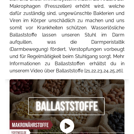
Makrophagen (Fresszellen) erhöht wird, welche
dafür zuständig sind, ungewünschte Bakterien und
Viren im Körper unschädlich zu machen und uns
somit vor Krankheiten schützen. Wasserlösliche
Ballaststoffe lassen unseren Stuhl im Darm
aufquillen, was die Darmperistaltik
(Darmbewegung) fördert, Verstopfungen vorbeugt
und für Regelmäßigkeit beim Stuhlgang sorgt. Mehr
Informationen zu Ballaststoffen erhältst du in
unserem Video über Ballaststoffe [
21
,
22
,
23
,
24
,
25
,
26
].