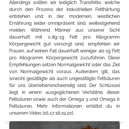
Allerdings sollten wir lediglich Transfette, welche
durch den Prozess der industriellen Fetthärtung
entstehen und in der modernen, westlichen
Ernährung leider omnipräsent sind, weitestgehend
meiden. Während Männer aus unserer Sicht
dauerhaft mit 0,8g-1g Fett pro Kilogramm
Körpergewicht gut versorgt sind, empfehlen wir
Frauen, auf keinen Fall dauerhaft weniger als 1g Fett
pro Kilogramm Körpergewicht zuzuführen. Diese
Empfehlungen setzen Normalgewicht oder das Ziel
von Normalgewicht voraus. Außerdem gilt, das
sowohl gesättigte als auch ungesättigte Fettsäuren
für uns überlebensnotwendig sind. Der Schlüssel
liegt in einem ausgeglichenen Verhältnis dieser
Fettsäuren sowie auch der Omega 3 und Omega 6
Fettsäuren. Mehr Informationen erhältst du in
unserem Video [
16
,
17
,
18
,
19
,
20
].