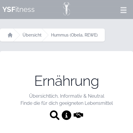
YSF
itness
Ope
Übersicht
Hummus (Obela, REWE)
Startseite
Ernährung
Übersichtlich, Informativ & Neutral
Finde die für dich geeigneten Lebensmittel