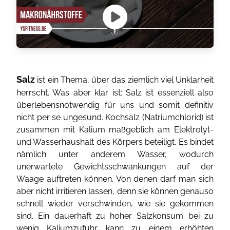
Salz
ist ein Thema, über das ziemlich viel Unklarheit
herrscht. Was aber klar ist: Salz ist essenziell also
überlebensnotwendig für uns und somit definitiv
nicht per se ungesund. Kochsalz (Natriumchlorid) ist
zusammen mit Kalium maßgeblich am Elektrolyt-
und Wasserhaushalt des Körpers beteiligt. Es bindet
nämlich unter anderem Wasser, wodurch
unerwartete Gewichtsschwankungen auf der
Waage auftreten können. Von denen darf man sich
aber nicht irritieren lassen, denn sie können genauso
schnell wieder verschwinden, wie sie gekommen
sind. Ein dauerhaft zu hoher Salzkonsum bei zu
wenig Kaliumzufuhr kann zu einem erhöhten