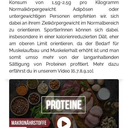
Konsum von 1,5g-2,5g pro Kilogramm
Normalkörpergewicht. Adipösen oder
untergewichtigen Personen empfehlen wir, sich
dabei an ihrem Zielkörpergewicht im Normalbereich
zu orientieren. SportlerInnen können sich dabei,
insbesondere in einer kalorienreduzierten Diät, eher
am oberen Limit orientieren, da der Bedarf für
Muskelaufbau und Muskelerhalt erhöht ist und man
somit umso mehr von der langanhaltenden
Sättigung von Proteinen profitiert. Mehr dazu
erfährst du in unserem Video [
6
,
7
,
8
,
9
,
10
].