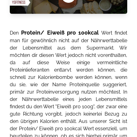
Protein/ Eiweiß pro 100kcal
Den
Wert findet
man für gewöhnlich nicht auf der Nährwerttabelle
der Lebensmittel aus dem Supermarkt. Wir
möchten dir diesen Wert jedoch nicht vorenthalten,
da auf diese Weise einige vermeintliche
Proteinlieferanten entlarvt werden können, die
schnell zur Kalorienbombe werden können, wenn
du sie, wie der Name Proteinquelle suggeriert,
primär zur Proteinversorgung nutzen möchtest. In
der Nährwerttabelle eines jeden Lebensmittels
findest du den Wert "Eiweiß pro 100g", der zwar eine
gute Richtung vorgibt, jedoch keinerlei Bezug zu
den übrigen Kalorien enthält. Aus unserer Sicht ist
der Protein/ Eiweiß pro 100kcal Wert essenziell, um
beurteilen zu können, ob es sich hierbei primär um