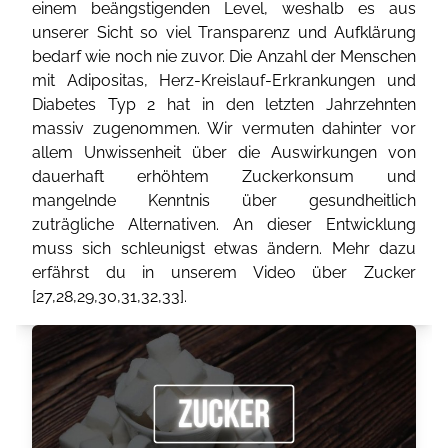
einem beängstigenden Level, weshalb es aus
unserer Sicht so viel Transparenz und Aufklärung
bedarf wie noch nie zuvor. Die Anzahl der Menschen
mit Adipositas, Herz-Kreislauf-Erkrankungen und
Diabetes Typ 2 hat in den letzten Jahrzehnten
massiv zugenommen. Wir vermuten dahinter vor
allem Unwissenheit über die Auswirkungen von
dauerhaft erhöhtem Zuckerkonsum und
mangelnde Kenntnis über gesundheitlich
zuträgliche Alternativen. An dieser Entwicklung
muss sich schleunigst etwas ändern. Mehr dazu
erfährst du in unserem Video über Zucker
[
27
,
28
,
29
,
30
,
31
,
32
,
33
].