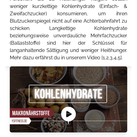
weniger kurzkettige Kohlenhydrate (Einfach- &
Zweifachzucker) konsumieren, um ihren
Blutzuckerspiegel nicht auf eine Achterbahnfahrt zu
schicken. Langkettige Kohlenhydrate
beziehungsweise unverdauliche Mehrfachzucker
(Ballaststoffe) sind hier der Schlüssel für
langanhaltende Sättigung und weniger Heißhunger.
Mehr dazu erfährst du in unserem Video [
1
,
2
,
3
,
4
,
5
].