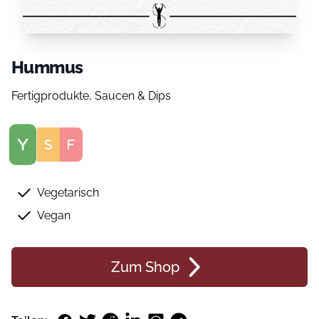
Hummus
Fertigprodukte, Saucen & Dips
Score
Vegetarisch
Vegan
Zum Shop