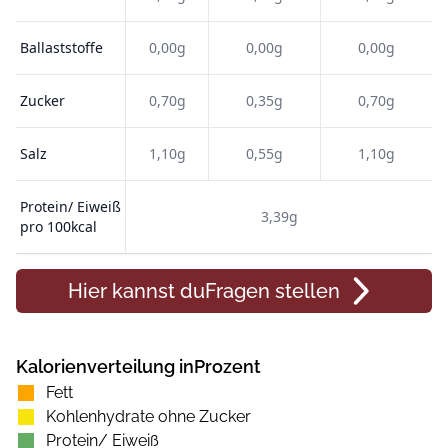
Ballaststoffe
0,00g
0,00g
0,00g
Zucker
0,70g
0,35g
0,70g
Salz
1,10g
0,55g
1,10g
Protein/ Eiweiß
3,39g
pro 100kcal
Hier kannst du
Fragen
stellen
Kalorienverteilung inProzent
Fett
Kohlenhydrate ohne Zucker
Protein/ Eiweiß