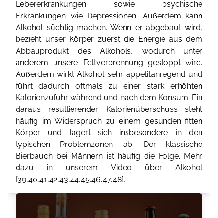
Lebererkrankungen sowie psychische
Erkrankungen wie Depressionen. Außerdem kann
Alkohol süchtig machen. Wenn er abgebaut wird,
bezieht unser Körper zuerst die Energie aus dem
Abbauprodukt des Alkohols, wodurch unter
anderem unsere Fettverbrennung gestoppt wird.
Außerdem wirkt Alkohol sehr appetitanregend und
führt dadurch oftmals zu einer stark erhöhten
Kalorienzufuhr während und nach dem Konsum. Ein
daraus resultierender Kalorienüberschuss steht
häufig im Widerspruch zu einem gesunden fitten
Körper und lagert sich insbesondere in den
typischen Problemzonen ab. Der klassische
Bierbauch bei Männern ist häufig die Folge. Mehr
dazu in unserem Video über Alkohol
[
39
,
40
,
41
,
42
,
43
,
44
,
45
,
46
,
47
,
48
].