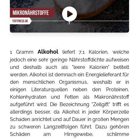
Alkohol
1 Gramm
liefert 7,1 Kalorien, welche
jedoch eine sehr geringe Nährstoffdichte aufweisen
und deshalb auch als "leere Kalorien" betitelt
werden. Alkohol ist demnach ein Energielieferant für
den menschlichen Organismus, weshalb er in
einigen Literaturquellen neben den Proteinen,
Kohlenhydraten und Fetten als Makronährstoff
aufgeführt wird. Die Bezeichnung "Zellgift" trifft es
allerdings besser, da Alkohol in jeder Körperzelle
Schaden anrichtet und auf Dauer in großen Mengen
zu schweren Langzeitfolgen führt. Dazu gehören
Schäden am Hirngewebe, schlimme