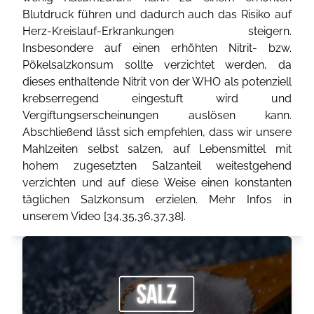
Blutdruck führen und dadurch auch das Risiko auf
Herz-Kreislauf-Erkrankungen steigern.
Insbesondere auf einen erhöhten Nitrit- bzw.
Pökelsalzkonsum sollte verzichtet werden, da
dieses enthaltende Nitrit von der WHO als potenziell
krebserregend eingestuft wird und
Vergiftungserscheinungen auslösen kann.
Abschließend lässt sich empfehlen, dass wir unsere
Mahlzeiten selbst salzen, auf Lebensmittel mit
hohem zugesetzten Salzanteil weitestgehend
verzichten und auf diese Weise einen konstanten
täglichen Salzkonsum erzielen. Mehr Infos in
unserem Video [
34
,
35
,
36
,
37
,
38
].