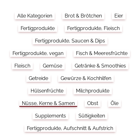
Alle Kategorien
Brot & Brötchen
Eier
Fertigprodukte
Fertigprodukte, Fleisch
Fertigprodukte, Saucen & Dips
Fertigprodukte, vegan
Fisch & Meeresfrüchte
Fleisch
Gemüse
Getränke & Smoothies
Getreide
Gewürze & Kochhilfen
Hülsenfrüchte
Milchprodukte
Nüsse, Kerne & Samen
Obst
Öle
Supplements
Süßigkeiten
Fertigprodukte, Aufschnitt & Aufstrich