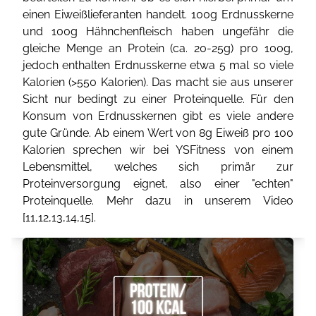
einen Eiweißlieferanten handelt. 100g Erdnusskerne
und 100g Hähnchenfleisch haben ungefähr die
gleiche Menge an Protein (ca. 20-25g) pro 100g,
jedoch enthalten Erdnusskerne etwa 5 mal so viele
Kalorien (>550 Kalorien). Das macht sie aus unserer
Sicht nur bedingt zu einer Proteinquelle. Für den
Konsum von Erdnusskernen gibt es viele andere
gute Gründe. Ab einem Wert von 8g Eiweiß pro 100
Kalorien sprechen wir bei YSFitness von einem
Lebensmittel, welches sich primär zur
Proteinversorgung eignet, also einer "echten"
Proteinquelle. Mehr dazu in unserem Video
[
11
,
12
,
13
,
14
,
15
].