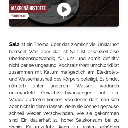
Salz
ist ein Thema, über das ziemlich viel Unklarheit
herrscht. Was aber klar ist: Salz ist essenziell also
überlebensnotwendig für uns und somit definitiv
nicht per se ungesund. Kochsalz (Natriumchlorid) ist
zusammen mit Kalium maßgeblich am Elektrolyt-
und Wasserhaushalt des Körpers beteiligt. Es bindet
nämlich unter anderem Wasser, wodurch
unerwartete Gewichtsschwankungen auf der
Waage auftreten können. Von denen darf man sich
aber nicht irritieren lassen, denn sie können genauso
schnell wieder verschwinden, wie sie gekommen
sind. Ein dauerhaft zu hoher Salzkonsum bei zu
wenig Kaliumzufuhr kann zu einem erhöhten