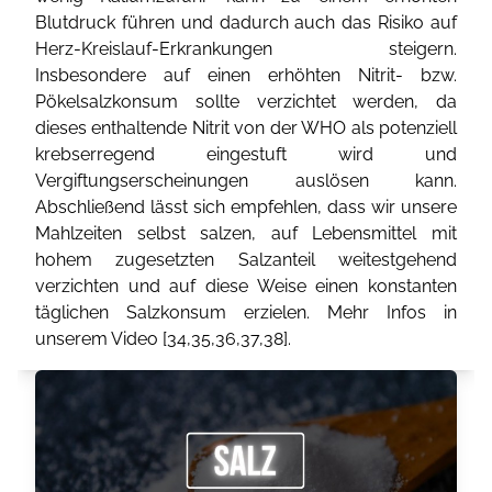
Blutdruck führen und dadurch auch das Risiko auf
Herz-Kreislauf-Erkrankungen steigern.
Insbesondere auf einen erhöhten Nitrit- bzw.
Pökelsalzkonsum sollte verzichtet werden, da
dieses enthaltende Nitrit von der WHO als potenziell
krebserregend eingestuft wird und
Vergiftungserscheinungen auslösen kann.
Abschließend lässt sich empfehlen, dass wir unsere
Mahlzeiten selbst salzen, auf Lebensmittel mit
hohem zugesetzten Salzanteil weitestgehend
verzichten und auf diese Weise einen konstanten
täglichen Salzkonsum erzielen. Mehr Infos in
unserem Video [
34
,
35
,
36
,
37
,
38
].