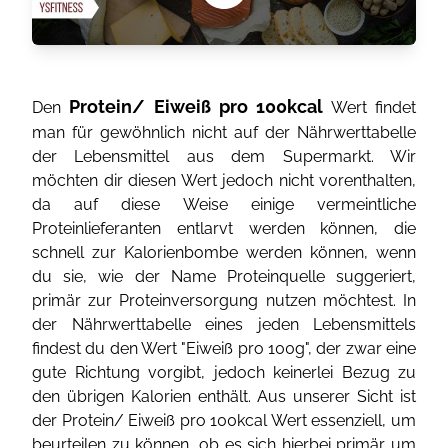
Protein/ Eiweiß pro 100kcal
Den
Wert findet
man für gewöhnlich nicht auf der Nährwerttabelle
der Lebensmittel aus dem Supermarkt. Wir
möchten dir diesen Wert jedoch nicht vorenthalten,
da auf diese Weise einige vermeintliche
Proteinlieferanten entlarvt werden können, die
schnell zur Kalorienbombe werden können, wenn
du sie, wie der Name Proteinquelle suggeriert,
primär zur Proteinversorgung nutzen möchtest. In
der Nährwerttabelle eines jeden Lebensmittels
findest du den Wert "Eiweiß pro 100g", der zwar eine
gute Richtung vorgibt, jedoch keinerlei Bezug zu
den übrigen Kalorien enthält. Aus unserer Sicht ist
der Protein/ Eiweiß pro 100kcal Wert essenziell, um
beurteilen zu können, ob es sich hierbei primär um