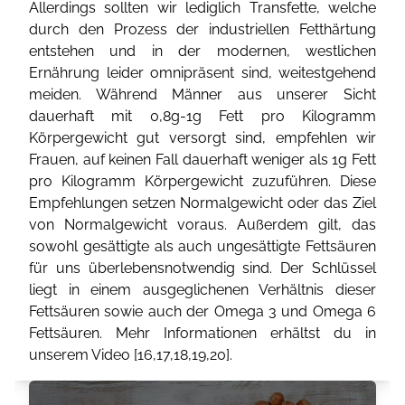
Allerdings sollten wir lediglich Transfette, welche
durch den Prozess der industriellen Fetthärtung
entstehen und in der modernen, westlichen
Ernährung leider omnipräsent sind, weitestgehend
meiden. Während Männer aus unserer Sicht
dauerhaft mit 0,8g-1g Fett pro Kilogramm
Körpergewicht gut versorgt sind, empfehlen wir
Frauen, auf keinen Fall dauerhaft weniger als 1g Fett
pro Kilogramm Körpergewicht zuzuführen. Diese
Empfehlungen setzen Normalgewicht oder das Ziel
von Normalgewicht voraus. Außerdem gilt, das
sowohl gesättigte als auch ungesättigte Fettsäuren
für uns überlebensnotwendig sind. Der Schlüssel
liegt in einem ausgeglichenen Verhältnis dieser
Fettsäuren sowie auch der Omega 3 und Omega 6
Fettsäuren. Mehr Informationen erhältst du in
unserem Video [
16
,
17
,
18
,
19
,
20
].