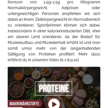
Konsum von 1,5g-2,5g pro Kilogramm
Normalkörpergewicht. Adipösen oder
untergewichtigen Personen empfehlen wir, sich
dabei an ihrem Zielkörpergewicht im Normalbereich
zu orientieren. SportlerInnen können sich dabei,
insbesondere in einer kalorienreduzierten Diät, eher
am oberen Limit orientieren, da der Bedarf für
Muskelaufbau und Muskelerhalt erhöht ist und man
somit umso mehr von der langanhaltenden
Sättigung von Proteinen profitiert. Mehr dazu
erfährst du in unserem Video [
6
,
7
,
8
,
9
,
10
].