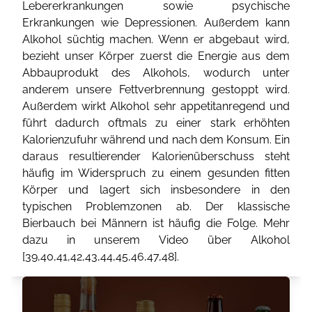
Lebererkrankungen sowie psychische
Erkrankungen wie Depressionen. Außerdem kann
Alkohol süchtig machen. Wenn er abgebaut wird,
bezieht unser Körper zuerst die Energie aus dem
Abbauprodukt des Alkohols, wodurch unter
anderem unsere Fettverbrennung gestoppt wird.
Außerdem wirkt Alkohol sehr appetitanregend und
führt dadurch oftmals zu einer stark erhöhten
Kalorienzufuhr während und nach dem Konsum. Ein
daraus resultierender Kalorienüberschuss steht
häufig im Widerspruch zu einem gesunden fitten
Körper und lagert sich insbesondere in den
typischen Problemzonen ab. Der klassische
Bierbauch bei Männern ist häufig die Folge. Mehr
dazu in unserem Video über Alkohol
[
39
,
40
,
41
,
42
,
43
,
44
,
45
,
46
,
47
,
48
].