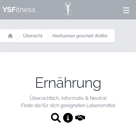
YSF
itness
Ope
Übersicht
Hanfsamen geschält (KoRo)
Startseite
Ernährung
Übersichtlich, Informativ & Neutral
Finde die für dich geeigneten Lebensmittel