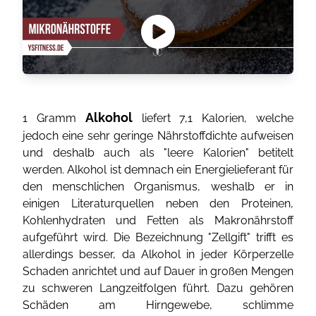
Alkohol
1 Gramm
liefert 7,1 Kalorien, welche
jedoch eine sehr geringe Nährstoffdichte aufweisen
und deshalb auch als "leere Kalorien" betitelt
werden. Alkohol ist demnach ein Energielieferant für
den menschlichen Organismus, weshalb er in
einigen Literaturquellen neben den Proteinen,
Kohlenhydraten und Fetten als Makronährstoff
aufgeführt wird. Die Bezeichnung "Zellgift" trifft es
allerdings besser, da Alkohol in jeder Körperzelle
Schaden anrichtet und auf Dauer in großen Mengen
zu schweren Langzeitfolgen führt. Dazu gehören
Schäden am Hirngewebe, schlimme