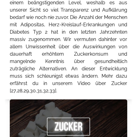
einem beängstigenden Level, weshalb es aus
unserer Sicht so viel Transparenz und Aufklärung
bedarf wie noch nie zuvor. Die Anzahl der Menschen
mit Adipositas, Herz-Kreislauf-Erkrankungen und
Diabetes Typ 2 hat in den letzten Jahrzehnten
massiv zugenommen. Wir vermuten dahinter vor
allem Unwissenheit über die Auswirkungen von
dauerhaft erhöhtem Zuckerkonsum und
mangelnde Kenntnis über gesundheitlich
zuträgliche Alternativen. An dieser Entwicklung
muss sich schleunigst etwas ändern. Mehr dazu
erfährst du in unserem Video über Zucker
[
27
,
28
,
29
,
30
,
31
,
32
,
33
].