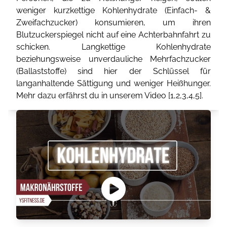
weniger kurzkettige Kohlenhydrate (Einfach- &
Zweifachzucker) konsumieren, um ihren
Blutzuckerspiegel nicht auf eine Achterbahnfahrt zu
schicken. Langkettige Kohlenhydrate
beziehungsweise unverdauliche Mehrfachzucker
(Ballaststoffe) sind hier der Schlüssel für
langanhaltende Sättigung und weniger Heißhunger.
Mehr dazu erfährst du in unserem Video [
1
,
2
,
3
,
4
,
5
].