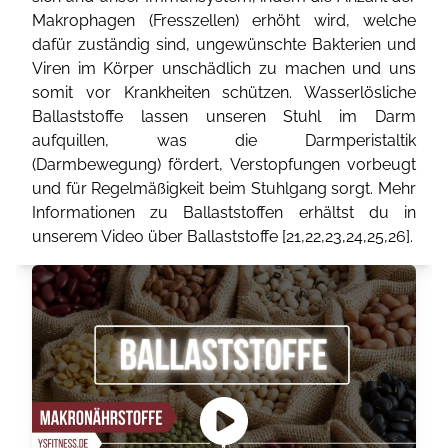
Makrophagen (Fresszellen) erhöht wird, welche
dafür zuständig sind, ungewünschte Bakterien und
Viren im Körper unschädlich zu machen und uns
somit vor Krankheiten schützen. Wasserlösliche
Ballaststoffe lassen unseren Stuhl im Darm
aufquillen, was die Darmperistaltik
(Darmbewegung) fördert, Verstopfungen vorbeugt
und für Regelmäßigkeit beim Stuhlgang sorgt. Mehr
Informationen zu Ballaststoffen erhältst du in
unserem Video über Ballaststoffe [
21
,
22
,
23
,
24
,
25
,
26
].