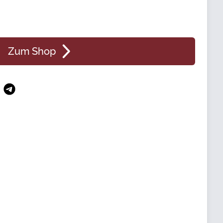
Zum Shop
n
atsApp
Telegram