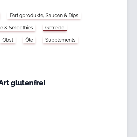
Fertigprodukte, Saucen & Dips
ke & Smoothies
Getreide
Obst
Öle
Supplements
Art glutenfrei