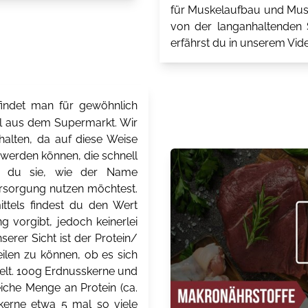
für Muskelaufbau und Musk
von der langanhaltenden S
erfährst du in unserem Vide
indet man für gewöhnlich
el aus dem Supermarkt. Wir
halten, da auf diese Weise
t werden können, die schnell
n du sie, wie der Name
versorgung nutzen möchtest.
ttels findest du den Wert
g vorgibt, jedoch keinerlei
erer Sicht ist der Protein/
eilen zu können, ob es sich
delt. 100g Erdnusskerne und
iche Menge an Protein (ca.
kerne etwa 5 mal so viele