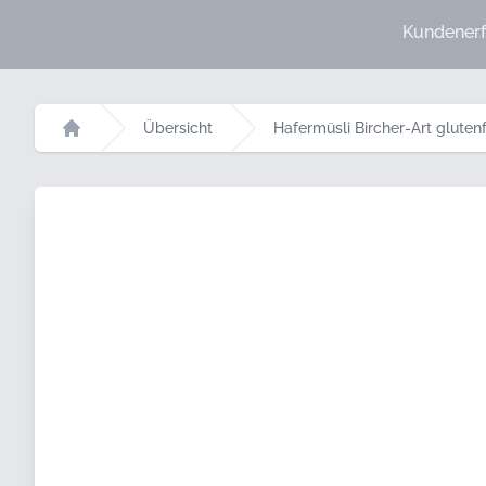
Kundenerf
Übersicht
Hafermüsli Bircher-Art gluten
Startseite