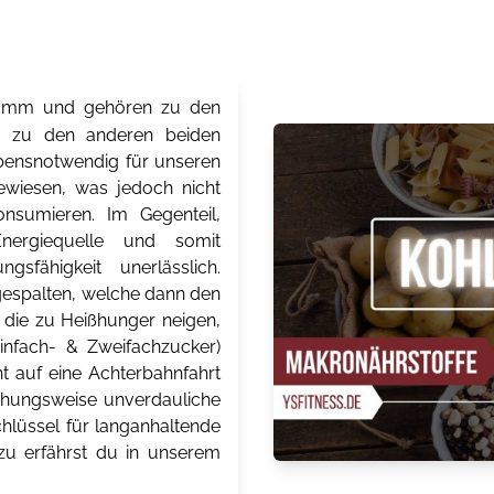
Gramm und gehören zu den
ch zu den anderen beiden
 lebensnotwendig für unseren
ewiesen, was jedoch nicht
onsumieren. Im Gegenteil,
Energiequelle und somit
gsfähigkeit unerlässlich.
espalten, welche dann den
 die zu Heißhunger neigen,
Einfach- & Zweifachzucker)
t auf eine Achterbahnfahrt
ehungsweise unverdauliche
chlüssel für langanhaltende
zu erfährst du in unserem