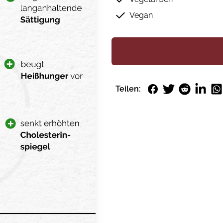
Vegan
Facebook
Twitter
Reddit
LinkedI
Wh
Teilen: