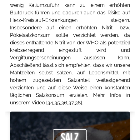
wenig Kaliumzufuhr kann zu einem erhöhten
Blutdruck führen und dadurch auch das Risiko auf
Herz-Kreislauf-Erkrankungen steigern.
Insbesondere auf einen erhöhten Nitrit- bzw.
Pökelsalzkonsum sollte verzichtet werden, da
dieses enthaltende Nitrit von der WHO als potenziell
krebserregend eingestuft wird und
Vergiftungserscheinungen auslösen kann.
Abschließend lässt sich empfehlen, dass wir unsere
Mahlzeiten selbst salzen, auf Lebensmittel mit
hohem zugesetzten Salzanteil weitestgehend
verzichten und auf diese Weise einen konstanten
täglichen Salzkonsum erzielen. Mehr Infos in
unserem Video [
34
,
35
,
36
,
37
,
38
].