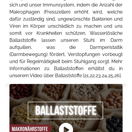
sich und unser Immunsystem, indem die Anzahl der
Makrophagen (Fresszellen) erhöht wird, welche
dafür zuständig sind, ungewünschte Bakterien und
Viren im Körper unschädlich zu machen und uns
somit vor Krankheiten schützen. Wasserlösliche
Ballaststoffe lassen unseren Stuhl im Darm
aufquillen, was die Darmperistaltik
(Darmbewegung) fördert, Verstopfungen vorbeugt
und für Regelmäßigkeit beim Stuhlgang sorgt. Mehr
Informationen zu Ballaststoffen erhältst du in
unserem Video über Ballaststoffe [
21
,
22
,
23
,
24
,
25
,
26
].