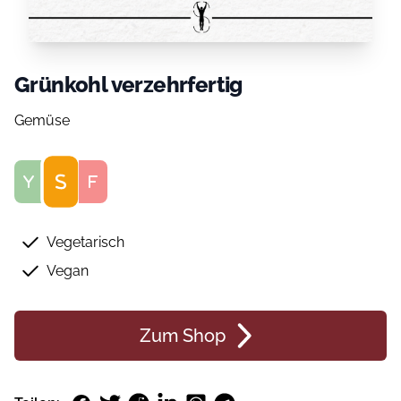
Grünkohl verzehrfertig
Gemüse
Score
Vegetarisch
Vegan
Zum Shop