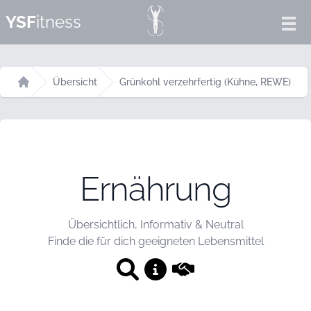
YSF
itness
Ope
Übersicht
Grünkohl verzehrfertig (Kühne, REWE)
Startseite
Ernährung
Übersichtlich, Informativ & Neutral
Finde die für dich geeigneten Lebensmittel