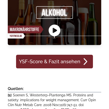
YSF-Score & Fazit ansehen
Quellen:
[1]
Soenen S, Westerterp-Plantenga MS. Proteins and
satiety: implications for weight management. Curr Opin
Clin Nutr Metab Care. 2008 Nov;11(6):747-51. doi: