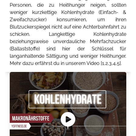
Personen, die zu Heißhunger neigen, sollten
weniger kurzkettige Kohlenhydrate (Einfach- &
Zweifachzucker) konsumieren, um ihren
Blutzuckerspiegel nicht auf eine Achterbahnfahrt zu
schicken. Langkettige Kohlenhydrate
beziehungsweise unverdauliche Mehrfachzucker
(Ballaststoffe) sind hier der Schlüssel für
langanhaltende Sättigung und weniger Heißhunger.
Mehr dazu erfährst du in unserem Video [
1
,
2
,
3
,
4
,
5
].