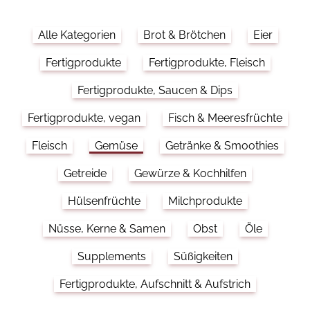
Alle Kategorien
Brot & Brötchen
Eier
Fertigprodukte
Fertigprodukte, Fleisch
Fertigprodukte, Saucen & Dips
Fertigprodukte, vegan
Fisch & Meeresfrüchte
Fleisch
Gemüse
Getränke & Smoothies
Getreide
Gewürze & Kochhilfen
Hülsenfrüchte
Milchprodukte
Nüsse, Kerne & Samen
Obst
Öle
Supplements
Süßigkeiten
Fertigprodukte, Aufschnitt & Aufstrich