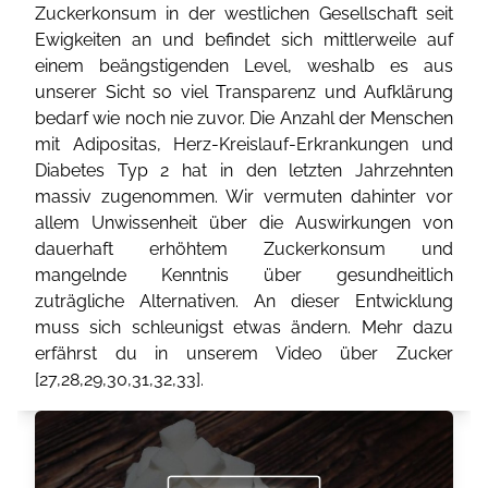
Zuckerkonsum in der westlichen Gesellschaft seit
Ewigkeiten an und befindet sich mittlerweile auf
einem beängstigenden Level, weshalb es aus
unserer Sicht so viel Transparenz und Aufklärung
bedarf wie noch nie zuvor. Die Anzahl der Menschen
mit Adipositas, Herz-Kreislauf-Erkrankungen und
Diabetes Typ 2 hat in den letzten Jahrzehnten
massiv zugenommen. Wir vermuten dahinter vor
allem Unwissenheit über die Auswirkungen von
dauerhaft erhöhtem Zuckerkonsum und
mangelnde Kenntnis über gesundheitlich
zuträgliche Alternativen. An dieser Entwicklung
muss sich schleunigst etwas ändern. Mehr dazu
erfährst du in unserem Video über Zucker
[
27
,
28
,
29
,
30
,
31
,
32
,
33
].