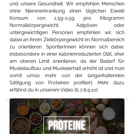
und unsere Gesundheit. Wir empfehlen Menschen
ohne Nierenerkrankung einen täglichen Eiweiß
Konsum von 1,5g-2,5g pro Kilogramm
Normalkörpergewicht. Adipösen oder
untergewichtigen Personen empfehlen wir, sich
dabei an ihrem Zielkörpergewicht im Normalbereich
zu orientieren. SportlerInnen können sich dabei,
insbesondere in einer kalorienreduzierten Diät, eher
am oberen Limit orientieren, da der Bedarf für
Muskelaufbau und Muskelerhalt erhöht ist und man
somit umso mehr von der langanhaltenden
Sättigung von Proteinen profitiert. Mehr dazu
erfährst du in unserem Video [
6
,
7
,
8
,
9
,
10
].