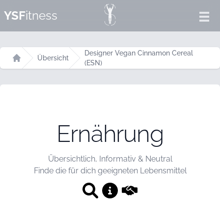
YSF
itness
Ope
Designer Vegan Cinnamon Cereal
Übersicht
(ESN)
Startseite
Ernährung
Übersichtlich, Informativ & Neutral
Finde die für dich geeigneten Lebensmittel