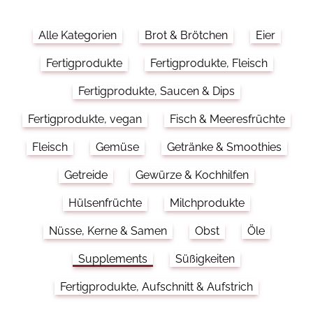
Alle Kategorien
Brot & Brötchen
Eier
Fertigprodukte
Fertigprodukte, Fleisch
Fertigprodukte, Saucen & Dips
Fertigprodukte, vegan
Fisch & Meeresfrüchte
Fleisch
Gemüse
Getränke & Smoothies
Getreide
Gewürze & Kochhilfen
Hülsenfrüchte
Milchprodukte
Nüsse, Kerne & Samen
Obst
Öle
Supplements
Süßigkeiten
Fertigprodukte, Aufschnitt & Aufstrich