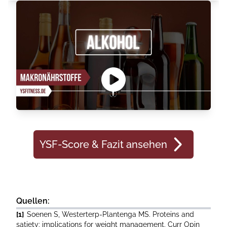
YSF-Score & Fazit ansehen
Quellen:
[1]
Soenen S, Westerterp-Plantenga MS. Proteins and
satiety: implications for weight management. Curr Opin