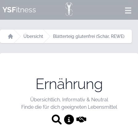
YSF
itness
Ope
Übersicht
Blätterteig glutenfrei (Schär, REWE)
Startseite
Ernährung
Übersichtlich, Informativ & Neutral
Finde die für dich geeigneten Lebensmittel