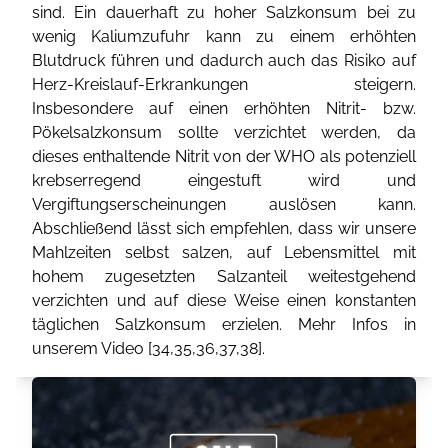
sind. Ein dauerhaft zu hoher Salzkonsum bei zu
wenig Kaliumzufuhr kann zu einem erhöhten
Blutdruck führen und dadurch auch das Risiko auf
Herz-Kreislauf-Erkrankungen steigern.
Insbesondere auf einen erhöhten Nitrit- bzw.
Pökelsalzkonsum sollte verzichtet werden, da
dieses enthaltende Nitrit von der WHO als potenziell
krebserregend eingestuft wird und
Vergiftungserscheinungen auslösen kann.
Abschließend lässt sich empfehlen, dass wir unsere
Mahlzeiten selbst salzen, auf Lebensmittel mit
hohem zugesetzten Salzanteil weitestgehend
verzichten und auf diese Weise einen konstanten
täglichen Salzkonsum erzielen. Mehr Infos in
unserem Video [
34
,
35
,
36
,
37
,
38
].