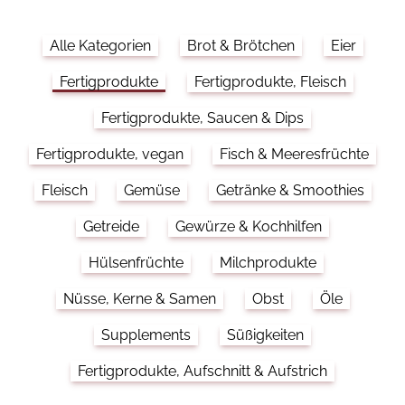
Alle Kategorien
Brot & Brötchen
Eier
Fertigprodukte
Fertigprodukte, Fleisch
Fertigprodukte, Saucen & Dips
Fertigprodukte, vegan
Fisch & Meeresfrüchte
Fleisch
Gemüse
Getränke & Smoothies
Getreide
Gewürze & Kochhilfen
Hülsenfrüchte
Milchprodukte
Nüsse, Kerne & Samen
Obst
Öle
Supplements
Süßigkeiten
Fertigprodukte, Aufschnitt & Aufstrich