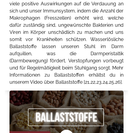
viele positive Auswirkungen auf die Verdauung an
sich und unser Immunsystem, indem die Anzahl der
Makrophagen (Fresszellen) erhöht wird, welche
dafür zuständig sind, ungewünschte Bakterien und
Viren im Körper unschädlich zu machen und uns
somit vor Krankheiten schützen. Wasserlösliche
Ballaststoffe lassen unseren Stuhl im Darm
aufquillen, was die Darmperistaltik
(Darmbewegung) fördert, Verstopfungen vorbeugt
und für Regelmäßigkeit beim Stuhlgang sorgt. Mehr
Informationen zu Ballaststoffen erhältst du in
unserem Video über Ballaststoffe [
21
,
22
,
23
,
24
,
25
,
26
].