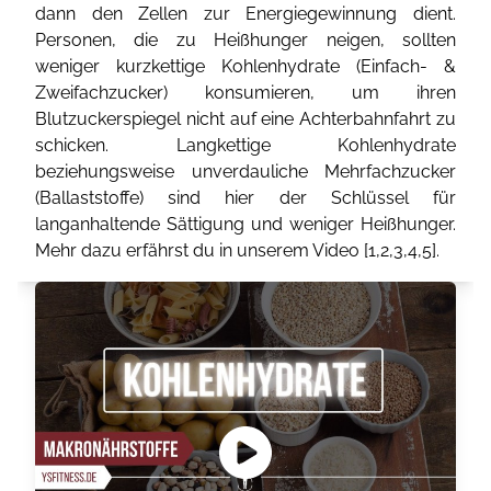
dann den Zellen zur Energiegewinnung dient.
Personen, die zu Heißhunger neigen, sollten
weniger kurzkettige Kohlenhydrate (Einfach- &
Zweifachzucker) konsumieren, um ihren
Blutzuckerspiegel nicht auf eine Achterbahnfahrt zu
schicken. Langkettige Kohlenhydrate
beziehungsweise unverdauliche Mehrfachzucker
(Ballaststoffe) sind hier der Schlüssel für
langanhaltende Sättigung und weniger Heißhunger.
Mehr dazu erfährst du in unserem Video [
1
,
2
,
3
,
4
,
5
].