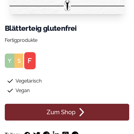
Blätterteig glutenfrei
Fertigprodukte
Score
Vegetarisch
Vegan
Zum Shop