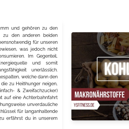
Gramm und gehören zu den
ch zu den anderen beiden
 lebensnotwendig für unseren
ewiesen, was jedoch nicht
onsumieren. Im Gegenteil,
Energiequelle und somit
gsfähigkeit unerlässlich.
espalten, welche dann den
 die zu Heißhunger neigen,
Einfach- & Zweifachzucker)
t auf eine Achterbahnfahrt
ehungsweise unverdauliche
chlüssel für langanhaltende
zu erfährst du in unserem