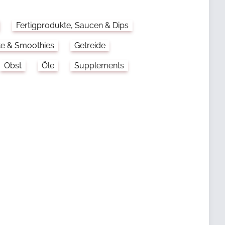
Fertigprodukte, Saucen & Dips
ke & Smoothies
Getreide
Obst
Öle
Supplements