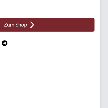
Zum Shop
n
atsApp
Telegram