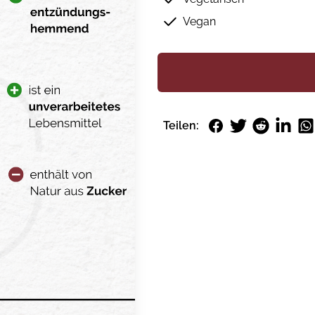
Vegan
Facebook
Twitter
Reddit
LinkedI
Wh
Teilen: