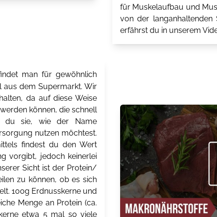
für Muskelaufbau und Musk
von der langanhaltenden S
erfährst du in unserem Vide
indet man für gewöhnlich
el aus dem Supermarkt. Wir
halten, da auf diese Weise
t werden können, die schnell
n du sie, wie der Name
versorgung nutzen möchtest.
ttels findest du den Wert
g vorgibt, jedoch keinerlei
erer Sicht ist der Protein/
eilen zu können, ob es sich
delt. 100g Erdnusskerne und
iche Menge an Protein (ca.
kerne etwa 5 mal so viele