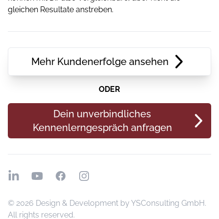
gleichen Resultate anstreben.
Mehr Kundenerfolge ansehen
ODER
Dein unverbindliches
Kennenlerngespräch anfragen
LinkedIn
YouTube
Facebook
Instagram
© 2026 Design & Development by
YSConsulting GmbH
.
All rights reserved.