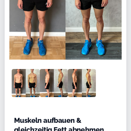
Muskeln aufbauen &
gleichzeitig Fett abnehmen