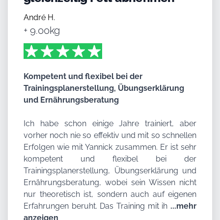
Kunde
André H.
+ 9.00kg
Reviews
5 von 5 Sternen
Bewertung
Kompetent und flexibel bei der
Trainingsplanerstellung, Übungserklärung
und Ernährungsberatung
Ich habe schon einige Jahre trainiert, aber
vorher noch nie so effektiv und mit so schnellen
Erfolgen wie mit Yannick zusammen. Er ist sehr
kompetent und flexibel bei der
Trainingsplanerstellung, Übungserklärung und
Ernährungsberatung, wobei sein Wissen nicht
nur theoretisch ist, sondern auch auf eigenen
Erfahrungen beruht. Das Training mit ih
...mehr
anzeigen