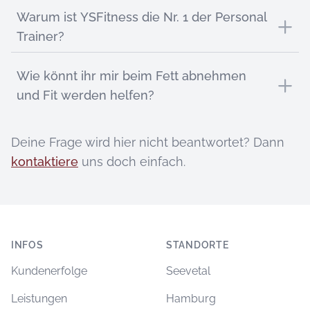
Warum ist YSFitness die Nr. 1 der Personal
Trainer?
Wie könnt ihr mir beim Fett abnehmen
und Fit werden helfen?
Deine Frage wird hier nicht beantwortet? Dann
kontaktiere
uns doch einfach.
Footer
INFOS
STANDORTE
Kundenerfolge
Seevetal
Leistungen
Hamburg